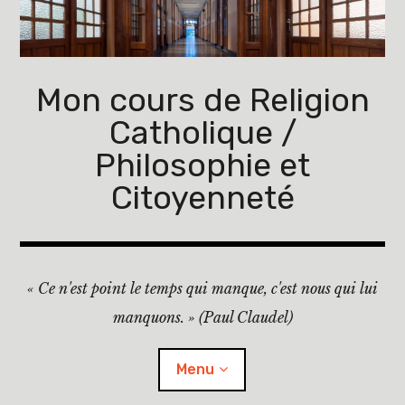
Accéder
au
contenu
principal
Mon cours de Religion
Catholique /
Philosophie et
Citoyenneté
« Ce n'est point le temps qui manque, c'est nous qui lui
manquons. » (Paul Claudel)
Menu