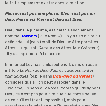
le fait simplement exister dans la relation.
Pierre n’est pas une pierre. Dieu n’est pas un
dieu
.
Pierre est Pierre et Dieu est Dieu.
Dieu, dans le judaïsme, est parfois simplement
nommé
Hachem
(« Le Nom »). Il n’y a rien à dire ou
définir de Lui (cela ferait de Dieu un être parmi les
êtres, Lui qui est l’Auteur des êtres, leur Créateur)
. Il y a simplement à Le nommer.
Emmanuel Levinas, philosophe juif, dans un essai
intitulé
Le Nom de Dieu d’après quelques textes
talmudiques
(publié dans
L’au-delà du Verset
)
considère que si l’on peut associer, dans le
judaïsme, un sens aux Noms Propres qui désignent
Dieu, ce n’est pas pour dire quelque chose de Dieu,
de ce qu’il est (c’est impossible), mais pour
caractériser la relation que l’humanité a avec Dieu.