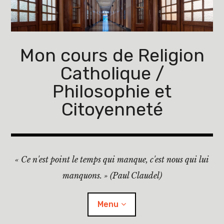
Accéder
au
contenu
principal
Mon cours de Religion
Catholique /
Philosophie et
Citoyenneté
« Ce n'est point le temps qui manque, c'est nous qui lui
manquons. » (Paul Claudel)
Menu