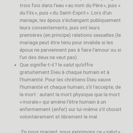
trois fois dans l’eau « au nom du Père », puis «
du Fils », puis « du Saint-Esprit ». Lors d’un
mariage
, les époux s’échangent publiquement
leurs consentements, puis ont leurs
premières (en principe) relations sexuelles (le
mariage peut être tenu pour invalide si les
époux ne parviennent pas à faire l’amour ou si
l’un des deux ne veut pas).
Que signifie-t-il ? le
salut
qu’offre
gratuitement Dieu à chaque humain et à
l’humanité. Pour les chrétiens Dieu sauve
l’humanité et chaque humain, s’il l’accepte, de
la mort : autant la mort physique que la mort
« morale » qui amène l’être humain à un
enfermement (enfer) sur lui-même s’il choisit
volontairement et librement le mal.
En nous mariant, nous exprimons ce « salut » :