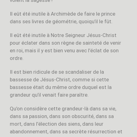
Il eût été inutile à Archimède de faire le prince
dans ses livres de géométrie, quoiqu’il le fût.
Il eût été inutile à Notre Seigneur Jésus-Christ
pour éclater dans son règne de sainteté de venir
en roi, mais il y est bien venu avec l’éclat de son
ordre.
Il est bien ridicule de se scandaliser de la
bassesse de Jésus-Christ, comme si cette
bassesse était du même ordre duquel est la
grandeur qu’il venait faire paraître.
Qu’on considère cette grandeur‑là dans sa vie,
dans sa passion, dans son obscurité, dans sa
mort, dans l’élection des siens, dans leur
abandonnement, dans sa secrète résurrection et