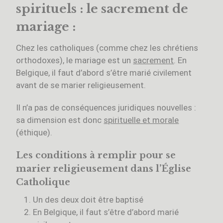
spirituels : le sacrement de
mariage :
Chez les catholiques (comme chez les chrétiens
orthodoxes), le mariage est un
sacrement
. En
Belgique, il faut d’abord s’être marié civilement
avant de se marier religieusement.
Il n’a pas de conséquences juridiques nouvelles :
sa dimension est donc
spirituelle et morale
(éthique).
Les conditions à remplir pour se
marier religieusement dans l’Église
Catholique
Un des deux doit être baptisé
En Belgique, il faut s’être d’abord marié