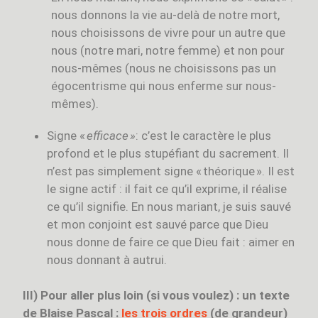
nous donnons la vie au-delà de notre mort,
nous choisissons de vivre pour un autre que
nous (notre mari, notre femme) et non pour
nous-mêmes (nous ne choisissons pas un
égocentrisme qui nous enferme sur nous-
mêmes).
Signe «
efficace
»
: c’est le caractère le plus
profond et le plus stupéfiant du sacrement. Il
n’est pas simplement signe « théorique ». Il est
le signe actif : il fait ce qu’il exprime, il réalise
ce qu’il signifie. En nous mariant, je suis sauvé
et mon conjoint est sauvé parce que Dieu
nous donne de faire ce que Dieu fait : aimer en
nous donnant à autrui.
III) Pour aller plus loin (si vous voulez) : un texte
de Blaise Pascal :
les trois ordres
(de grandeur)