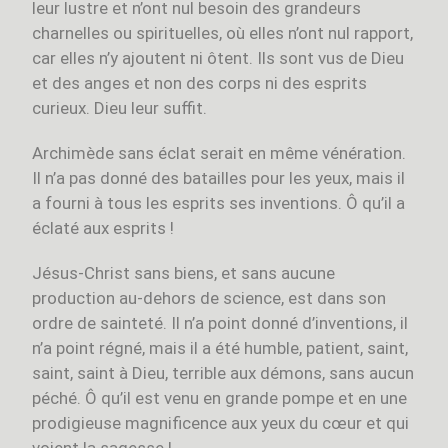
leur lustre et n’ont nul besoin des grandeurs
charnelles ou spirituelles, où elles n’ont nul rapport,
car elles n’y ajoutent ni ôtent. Ils sont vus de Dieu
et des anges et non des corps ni des esprits
curieux. Dieu leur suffit.
Archimède sans éclat serait en même vénération.
Il n’a pas donné des batailles pour les yeux, mais il
a fourni à tous les esprits ses inventions. Ô qu’il a
éclaté aux esprits !
Jésus-Christ sans biens, et sans aucune
production au-dehors de science, est dans son
ordre de sainteté. Il n’a point donné d’inventions, il
n’a point régné, mais il a été humble, patient, saint,
saint, saint à Dieu, terrible aux démons, sans aucun
péché. Ô qu’il est venu en grande pompe et en une
prodigieuse magnificence aux yeux du cœur et qui
voient la sagesse !