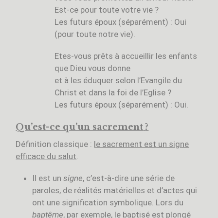
Est-ce pour toute votre vie ?
Les futurs époux (séparément) : Oui
(pour toute notre vie).
Etes-vous prêts à accueillir les enfants
que Dieu vous donne
et à les éduquer selon l’Evangile du
Christ et dans la foi de l’Eglise ?
Les futurs époux (séparément) : Oui.
Qu’est-ce qu’un sacrement
?
Définition classique :
le sacrement est un signe
efficace du salut
.
Il est un
signe
, c’est-à-dire une série de
paroles, de réalités matérielles et d’actes qui
ont une signification symbolique. Lors du
baptême
, par exemple, le baptisé est plongé