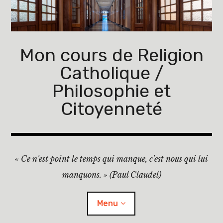
Accéder
au
contenu
principal
Mon cours de Religion
Catholique /
Philosophie et
Citoyenneté
« Ce n'est point le temps qui manque, c'est nous qui lui
manquons. » (Paul Claudel)
Menu