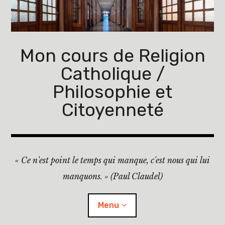
Accéder
au
contenu
principal
Mon cours de Religion
Catholique /
Philosophie et
Citoyenneté
« Ce n'est point le temps qui manque, c'est nous qui lui
manquons. » (Paul Claudel)
Menu