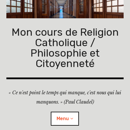
Accéder
au
contenu
principal
Mon cours de Religion
Catholique /
Philosophie et
Citoyenneté
« Ce n'est point le temps qui manque, c'est nous qui lui
manquons. » (Paul Claudel)
Menu