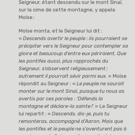
Seigneur, étant descendu sur le mont Sinaï,
sur la cime de cette montagne, y appela
Moïse ;
Moïse monta, et le Seigneur lui dit :
«
Descends avertir le peuple : ils pourraient se
précipiter vers le Seigneur pour contempler sa
gloire et beaucoup d’entre eux périraient. Que
les pontifes aussi, plus rapprochés du
Seigneur, s’observent religieusement
;
autrement il pourrait sévir parmi eux.
» Moïse
répondit au Seigneur : «
Le peuple ne saurait
monter sur le mont Sinaï, puisque tu nous as
avertis par ces paroles : ‘Défends la
montagne et déclare-la sainte
!
’ » Le Seigneur
lui repartit : «
Descends, dis-je, puis tu
remonteras, accompagné d’Aaron. Mais que
les pontifes et le peuple ne s’aventurent pas à