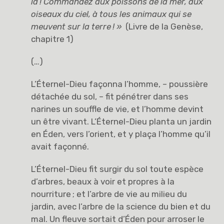
la
! Commandez aux poissons de la mer, aux
oiseaux du ciel, à tous les animaux qui se
meuvent sur la terre
! »
(Livre de la Genèse,
chapitre 1)
(…)
L’Éternel-Dieu façonna l’homme, – poussière
détachée du sol, – fit pénétrer dans ses
narines un souffle de vie, et l’homme devint
un être vivant. L’Éternel-Dieu planta un jardin
en Éden, vers l’orient, et y plaça l’homme qu’il
avait façonné.
L’Éternel-Dieu fit surgir du sol toute espèce
d’arbres, beaux à voir et propres à la
nourriture ; et l’arbre de vie au milieu du
jardin, avec l’arbre de la science du bien et du
mal. Un fleuve sortait d’Éden pour arroser le