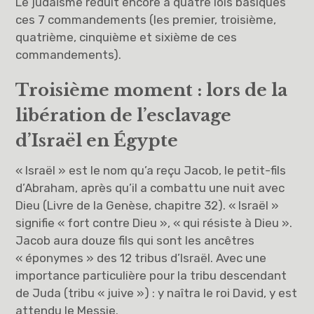
Le judaïsme réduit encore à quatre lois basiques
ces 7 commandements (les premier, troisième,
quatrième, cinquième et sixième de ces
commandements).
Troisième moment : lors de la
libération de l’esclavage
d’Israël en Égypte
« Israël » est le nom qu’a reçu Jacob, le petit-fils
d’Abraham, après qu’il a combattu une nuit avec
Dieu (Livre de la Genèse, chapitre 32). « Israël »
signifie « fort contre Dieu », « qui résiste à Dieu ».
Jacob aura douze fils qui sont les ancêtres
« éponymes » des 12 tribus d’Israël. Avec une
importance particulière pour la tribu descendant
de Juda (tribu « juive ») : y naîtra le roi David, y est
attendu le Messie.