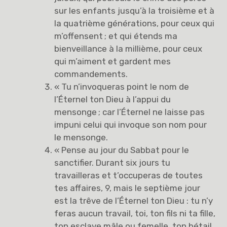
sur les enfants jusqu’à la troisième et à
la quatrième générations, pour ceux qui
m’offensent ; et qui étends ma
bienveillance à la millième, pour ceux
qui m’aiment et gardent mes
commandements.
« Tu n’invoqueras point le nom de
l’Éternel ton Dieu à l’appui du
mensonge ; car l’Éternel ne laisse pas
impuni celui qui invoque son nom pour
le mensonge.
« Pense au jour du Sabbat pour le
sanctifier. Durant six jours tu
travailleras et t’occuperas de toutes
tes affaires, 9, mais le septième jour
est la trêve de l’Éternel ton Dieu : tu n’y
feras aucun travail, toi, ton fils ni ta fille,
ton esclave mâle ou femelle, ton bétail,