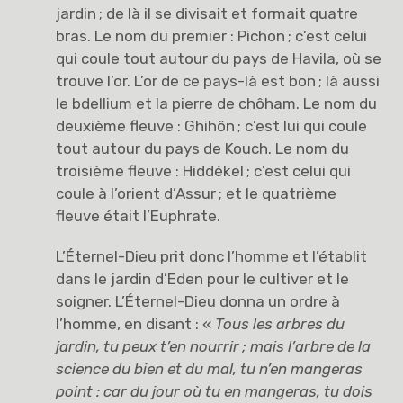
jardin ; de là il se divisait et formait quatre
bras. Le nom du premier : Pichon ; c’est celui
qui coule tout autour du pays de Havila, où se
trouve l’or. L’or de ce pays-là est bon ; là aussi
le bdellium et la pierre de chôham. Le nom du
deuxième fleuve : Ghihôn ; c’est lui qui coule
tout autour du pays de Kouch. Le nom du
troisième fleuve : Hiddékel ; c’est celui qui
coule à l’orient d’Assur ; et le quatrième
fleuve était l’Euphrate.
L’Éternel-Dieu prit donc l’homme et l’établit
dans le jardin d’Eden pour le cultiver et le
soigner. L’Éternel-Dieu donna un ordre à
l’homme, en disant : «
Tous les arbres du
jardin, tu peux t’en nourrir
; mais l’arbre de la
science du bien et du mal, tu n’en mangeras
point : car du jour où tu en mangeras, tu dois