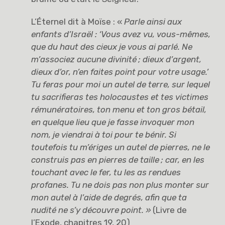
L’Éternel dit à Moïse : «
Parle ainsi aux
enfants d’Israël : ‘Vous avez vu, vous-mêmes,
que du haut des cieux je vous ai parlé. Ne
m’associez aucune divinité
; dieux d’argent,
dieux d’or, n’en faites point pour votre usage.’
Tu feras pour moi un autel de terre, sur lequel
tu sacrifieras tes holocaustes et tes victimes
rémunératoires, ton menu et ton gros bétail,
en quelque lieu que je fasse invoquer mon
nom, je viendrai à toi pour te bénir. Si
toutefois tu m’ériges un autel de pierres, ne le
construis pas en pierres de taille
; car, en les
touchant avec le fer, tu les as rendues
profanes. Tu ne dois pas non plus monter sur
mon autel à l’aide de degrés, afin que ta
nudité ne s’y découvre point. »
(Livre de
l’Exode, chapitres 19, 20)