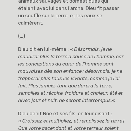
animaux sauvages et domestiques qui
étaient avec lui dans l’arche. Dieu fit passer
un souffle sur la terre, et les eaux se
calmèrent.
(…)
Dieu dit en lui-même : «
Désormais, je ne
maudirai plus la terre à cause de l’homme, car
les conceptions du cœur de l’homme sont
mauvaises dès son enfance
; désormais, je ne
frapperai plus tous les vivants, comme je l’ai
fait. Plus jamais, tant que durera la terre,
semailles et récolte, froidure et chaleur, été et
hiver, jour et nuit, ne seront interrompus.
«
Dieu bénit Noé et ses fils, en leur disant :
«
Croissez et multipliez, et remplissez la terre
!
Que votre ascendant et votre terreur soient