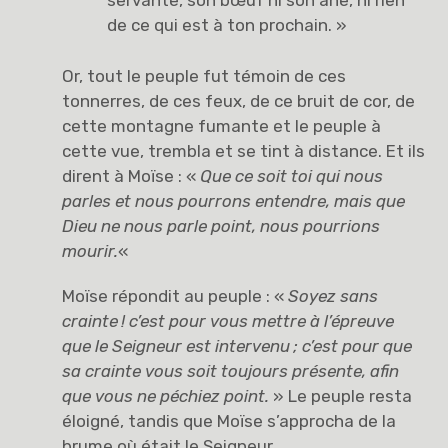
servante, son bœuf ni son âne, ni rien
de ce qui est à ton prochain. »
Or, tout le peuple fut témoin de ces
tonnerres, de ces feux, de ce bruit de cor, de
cette montagne fumante et le peuple à
cette vue, trembla et se tint à distance. Et ils
dirent à Moïse : «
Que ce soit toi qui nous
parles et nous pourrons entendre, mais que
Dieu ne nous parle point, nous pourrions
mourir.
«
Moïse répondit au peuple : «
Soyez sans
crainte
! c’est pour vous mettre à l’épreuve
que le Seigneur est intervenu
; c’est pour que
sa crainte vous soit toujours présente, afin
que vous ne péchiez point.
» Le peuple resta
éloigné, tandis que Moïse s’approcha de la
brume où était le Seigneur.