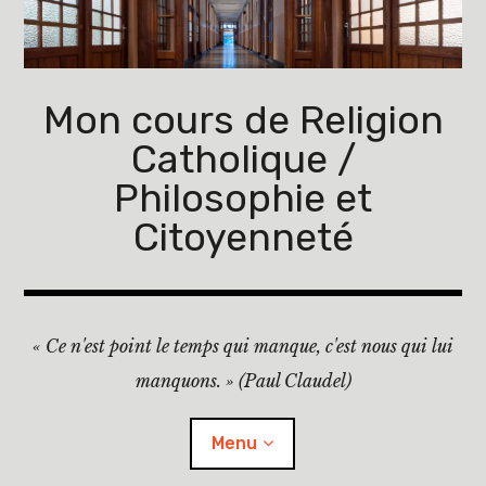
Accéder
au
contenu
principal
Mon cours de Religion
Catholique /
Philosophie et
Citoyenneté
« Ce n'est point le temps qui manque, c'est nous qui lui
manquons. » (Paul Claudel)
Menu