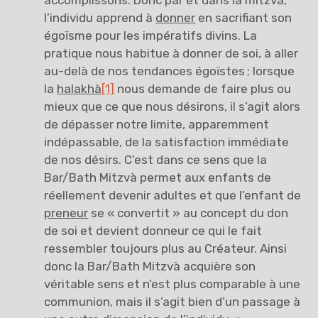
accomplissons. Donc par et dans la mitzvà,
l’individu apprend à
donner
en sacrifiant son
égoïsme pour les impératifs divins. La
pratique nous habitue à donner de soi, à aller
au-delà de nos tendances égoïstes ; lorsque
la
halakhà
[1]
nous demande de faire plus ou
mieux que ce que nous désirons, il s’agit alors
de dépasser notre limite, apparemment
indépassable, de la satisfaction immédiate
de nos désirs. C’est dans ce sens que la
Bar/Bath Mitzvà permet aux enfants de
réellement devenir adultes et que l’enfant de
preneur
se « convertit » au concept du don
de soi et devient donneur ce qui le fait
ressembler toujours plus au Créateur. Ainsi
donc la Bar/Bath Mitzvà acquière son
véritable sens et n’est plus comparable à une
communion, mais il s’agit bien d’un passage à