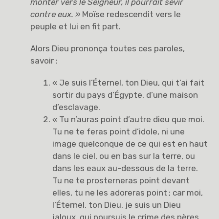
monter vers le Seigneur, il pourrait sévir
contre eux. »
Moïse redescendit vers le
peuple et lui en fit part.
Alors Dieu prononça toutes ces paroles,
savoir :
« Je suis l’Éternel, ton Dieu, qui t’ai fait
sortir du pays d’Égypte, d’une maison
d’esclavage.
« Tu n’auras point d’autre dieu que moi.
Tu ne te feras point d’idole, ni une
image quelconque de ce qui est en haut
dans le ciel, ou en bas sur la terre, ou
dans les eaux au-dessous de la terre.
Tu ne te prosterneras point devant
elles, tu ne les adoreras point ; car moi,
l’Éternel, ton Dieu, je suis un Dieu
jaloux, qui poursuis le crime des pères