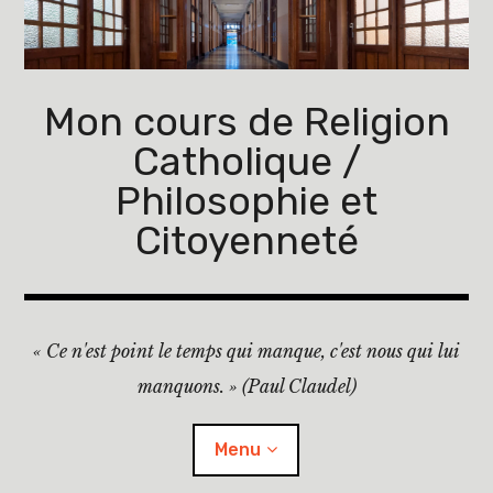
Accéder
au
contenu
principal
Mon cours de Religion
Catholique /
Philosophie et
Citoyenneté
« Ce n'est point le temps qui manque, c'est nous qui lui
manquons. » (Paul Claudel)
Menu