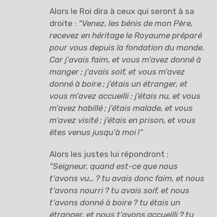
Alors le Roi dira à ceux qui seront à sa
droite :
“Venez, les bénis de mon Père,
recevez en héritage le Royaume préparé
pour vous depuis la fondation du monde.
Car j’avais faim, et vous m’avez donné à
manger
; j’avais soif, et vous m’avez
donné à boire
; j’étais un étranger, et
vous m’avez accueilli
; j’étais nu, et vous
m’avez habillé
; j’étais malade, et vous
m’avez visité
; j’étais en prison, et vous
êtes venus jusqu’à moi
!”
Alors les justes lui répondront :
“Seigneur, quand est-ce que nous
t’avons vu…
? tu avais donc faim, et nous
t’avons nourri
? tu avais soif, et nous
t’avons donné à boire
? tu étais un
étranger, et nous t’avons accueilli
? tu