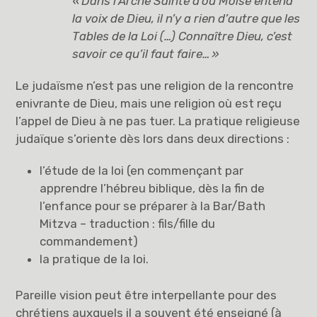
«
Dans l’Arche Sainte d’où Moïse entend
la voix de Dieu, il n’y a rien d’autre que les
Tables de la Loi (…) Connaître Dieu, c’est
savoir ce qu’il faut faire…
»
Le judaïsme n’est pas une religion de la rencontre
enivrante de Dieu, mais une religion où est reçu
l’appel de Dieu à ne pas tuer. La pratique religieuse
judaïque s’oriente dès lors dans deux directions :
l’étude de la loi (en commençant par
apprendre l’hébreu biblique, dès la fin de
l’enfance pour se préparer à la Bar/Bath
Mitzva – traduction : fils/fille du
commandement)
la pratique de la loi.
Pareille vision peut être interpellante pour des
chrétiens auxquels il a souvent été enseigné (à