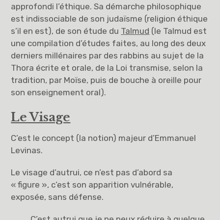
approfondi l’éthique. Sa démarche philosophique
est indissociable de son judaïsme (religion éthique
s’il en est), de son étude du
Talmud
(le Talmud est
une compilation d’études faites, au long des deux
derniers millénaires par des rabbins au sujet de la
Thora écrite et orale, de la Loi transmise, selon la
tradition, par Moïse, puis de bouche à oreille pour
son enseignement oral).
Le Visage
C’est le concept (la notion) majeur d’Emmanuel
Levinas.
Le visage d’autrui, ce n’est pas d’abord sa
« figure », c’est son apparition vulnérable,
exposée, sans défense.
C’est
autrui
que je ne peux réduire à quelque