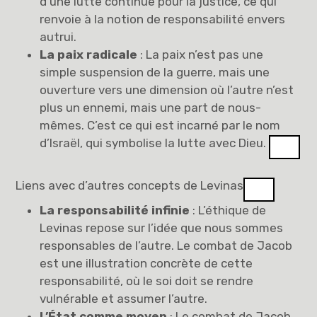
d’une lutte continue pour la justice, ce qui
renvoie à la notion de responsabilité envers
autrui.
La paix radicale
: La paix n’est pas une
simple suspension de la guerre, mais une
ouverture vers une dimension où l’autre n’est
plus un ennemi, mais une part de nous-
mêmes. C’est ce qui est incarné par le nom
d’Israël, qui symbolise la lutte avec Dieu.
Liens avec d’autres concepts de Levinas
La responsabilité infinie
: L’éthique de
Levinas repose sur l’idée que nous sommes
responsables de l’autre. Le combat de Jacob
est une illustration concrète de cette
responsabilité, où le soi doit se rendre
vulnérable et assumer l’autre.
L’État comme moyen
: Le combat de Jacob,