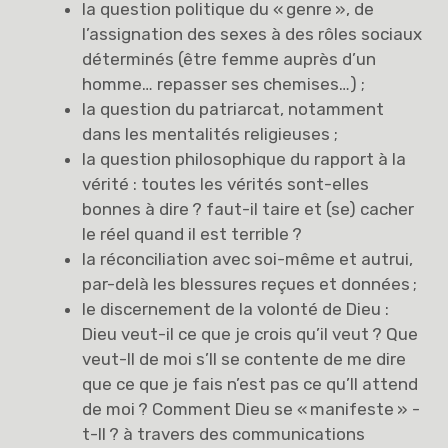
la question politique du « genre », de
l’assignation des sexes à des rôles sociaux
déterminés (être femme auprès d’un
homme… repasser ses chemises…) ;
la question du patriarcat, notamment
dans les mentalités religieuses ;
la question philosophique du rapport à la
vérité : toutes les vérités sont-elles
bonnes à dire ? faut-il taire et (se) cacher
le réel quand il est terrible ?
la réconciliation avec soi-même et autrui,
par-delà les blessures reçues et données ;
le discernement de la volonté de Dieu :
Dieu veut-il ce que je crois qu’il veut ? Que
veut-Il de moi s’Il se contente de me dire
que ce que je fais n’est pas ce qu’Il attend
de moi ? Comment Dieu se « manifeste » -
t-Il ? à travers des communications