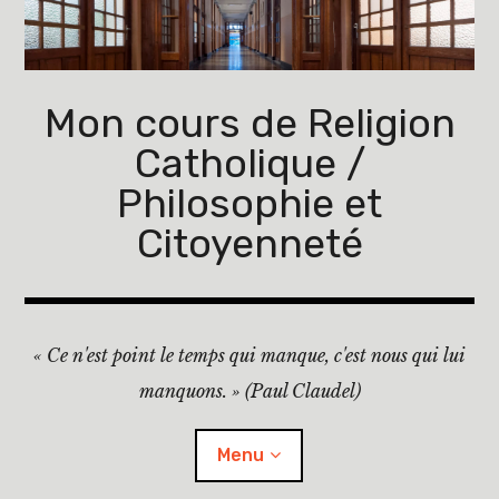
Accéder
au
contenu
principal
Mon cours de Religion
Catholique /
Philosophie et
Citoyenneté
« Ce n'est point le temps qui manque, c'est nous qui lui
manquons. » (Paul Claudel)
Menu