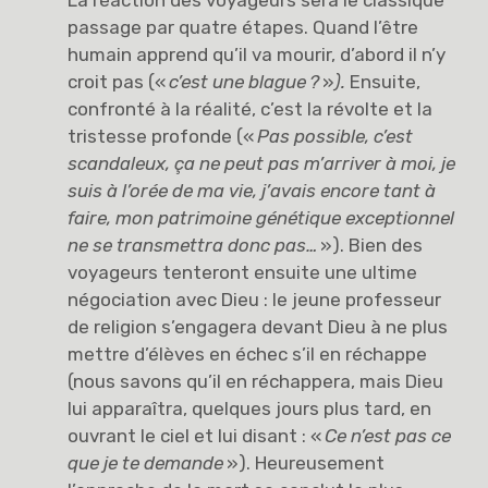
La réaction des voyageurs sera le classique
passage par quatre étapes. Quand l’être
humain apprend qu’il va mourir, d’abord il n’y
croit pas («
c’est une blague
?
»
).
Ensuite,
confronté à la réalité, c’est la révolte et la
tristesse profonde («
Pas possible, c’est
scandaleux, ça ne peut pas m’arriver à moi, je
suis à l’orée de ma vie, j’avais encore tant à
faire, mon patrimoine génétique exceptionnel
ne se transmettra donc pas…
»). Bien des
voyageurs tenteront ensuite une ultime
négociation avec Dieu : le jeune professeur
de religion s’engagera devant Dieu à ne plus
mettre d’élèves en échec s’il en réchappe
(nous savons qu’il en réchappera, mais Dieu
lui apparaîtra, quelques jours plus tard, en
ouvrant le ciel et lui disant : «
Ce n’est pas ce
que je te demande
»). Heureusement