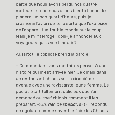
parce que nous avons perdu nos quatre
moteurs et que nous allons bientôt périr. Je
planerai un bon quart d’heure, puis je
crasherai l’avion de telle sorte que l’explosion
de l’appareil tue tout le monde sur le coup.
Mais je m’interroge : dois-je annoncer aux
voyageurs qu’ils vont mourir ?
Aussitôt, le copilote prend la parole :
– Commandant vous me faites penser à une
histoire qui m’est arrivée hier. Je dînais dans
un restaurant chinois sur la cinquième
avenue avec une ravissante jeune femme. Le
poulet était tellement délicieux que j’ai
demandé au chef chinois comment il les
préparait. «
Oh, rien de spécial
, a-t-il répondu
en rigolant comme savent le faire les Chinois,