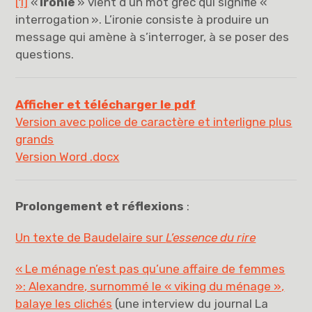
[1]
«
Ironie
» vient d’un mot grec qui signifie «
interrogation ». L’ironie consiste à produire un
message qui amène à s’interroger, à se poser des
questions.
Afficher et télécharger le pdf
Version avec police de caractère et interligne plus
grands
Version Word .docx
Prolongement et réflexions
:
Un texte de Baudelaire sur
L’essence du rire
« Le ménage n’est pas qu’une affaire de femmes
»: Alexandre, surnommé le « viking du ménage »,
balaye les clichés
(une interview du journal La