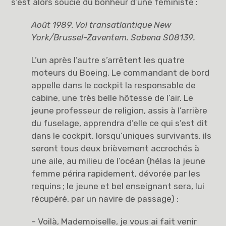
s’est alors soucié du bonheur d’une féministe :
Août 1989. Vol transatlantique New
York/Brussel-Zaventem. Sabena S08139.
L’un après l’autre s’arrêtent les quatre
moteurs du Boeing. Le commandant de bord
appelle dans le cockpit la responsable de
cabine, une très belle hôtesse de l’air. Le
jeune professeur de religion, assis à l’arrière
du fuselage, apprendra d’elle ce qui s’est dit
dans le cockpit, lorsqu’uniques survivants, ils
seront tous deux brièvement accrochés à
une aile, au milieu de l’océan (hélas la jeune
femme périra rapidement, dévorée par les
requins ; le jeune et bel enseignant sera, lui
récupéré, par un navire de passage) :
– Voilà, Mademoiselle, je vous ai fait venir