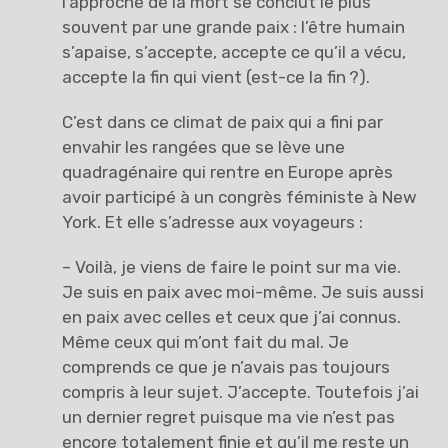
l’approche de la mort se conclut le plus
souvent par une grande paix : l’être humain
s’apaise, s’accepte, accepte ce qu’il a vécu,
accepte la fin qui vient (est-ce la fin ?).
C’est dans ce climat de paix qui a fini par
envahir les rangées que se lève une
quadragénaire qui rentre en Europe après
avoir participé à un congrès féministe à New
York. Et elle s’adresse aux voyageurs :
– Voilà, je viens de faire le point sur ma vie.
Je suis en paix avec moi-même. Je suis aussi
en paix avec celles et ceux que j’ai connus.
Même ceux qui m’ont fait du mal. Je
comprends ce que je n’avais pas toujours
compris à leur sujet. J’accepte. Toutefois j’ai
un dernier regret puisque ma vie n’est pas
encore totalement finie et qu’il me reste un