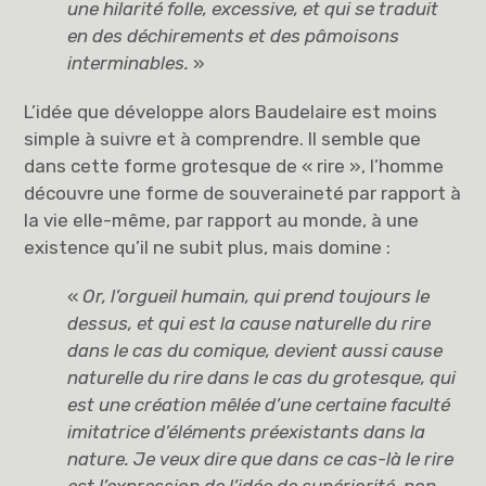
une hilarité folle, excessive, et qui se traduit
en des déchirements et des pâmoisons
interminables.
»
L’idée que développe alors Baudelaire est moins
simple à suivre et à comprendre. Il semble que
dans cette forme grotesque de « rire », l’homme
découvre une forme de souveraineté par rapport à
la vie elle-même, par rapport au monde, à une
existence qu’il ne subit plus, mais domine :
«
Or, l’orgueil humain, qui prend toujours le
dessus, et qui est la cause naturelle du rire
dans le cas du comique, devient aussi cause
naturelle du rire dans le cas du grotesque, qui
est une création mêlée d’une certaine faculté
imitatrice d’éléments préexistants dans la
nature. Je veux dire que dans ce cas-là le rire
est l’expression de l’idée de supériorité, non