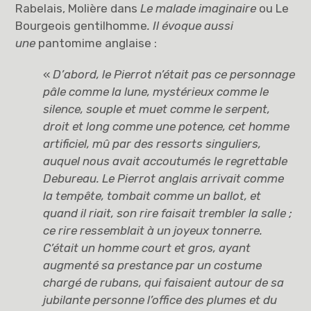
Rabelais, Molière dans
Le malade imaginaire
ou Le
Bourgeois gentilhomme
. Il évoque aussi
une
pantomime anglaise :
«
D’abord, le Pierrot n’était pas ce personnage
pâle comme la lune, mystérieux comme le
silence, souple et muet comme le serpent,
droit et long comme une potence, cet homme
artificiel, mû par des ressorts singuliers,
auquel nous avait accoutumés le regrettable
Debureau. Le Pierrot anglais arrivait comme
la tempête, tombait comme un ballot, et
quand il riait, son rire faisait trembler la salle ;
ce rire ressemblait à un joyeux tonnerre.
C’était un homme court et gros, ayant
augmenté sa prestance par un costume
chargé de rubans, qui faisaient autour de sa
jubilante personne l’office des plumes et du