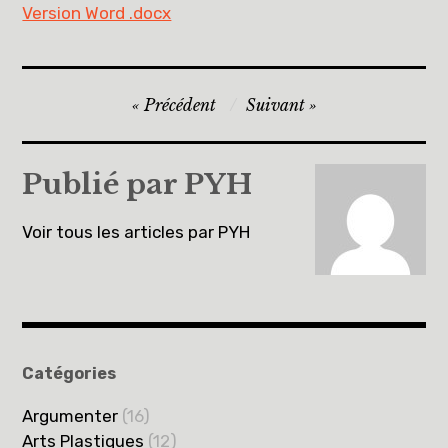
Version Word .docx
Navigation
Précédent
Suivant
de
l’article
Publié par
PYH
Voir tous les articles par PYH
Catégories
Argumenter
(16)
Arts Plastiques
(12)