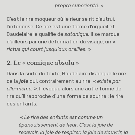
propre supériorité.
»
C’est le rire moqueur où le rieur se rit d’autrui,
l’infériorise. Ce rire est une forme d’orgueil et
Baudelaire le qualifie de
satanique.
Il se marque
d’ailleurs par une déformation du visage, un «
rictus qui court jusqu’aux oreilles
. »
2. Le « comique absolu »
Dans la suite du texte, Baudelaire distingue le rire
de la
joie
qui, contrairement au rire, «
existe par
elle-même. »
. Il évoque alors une autre forme de
rire qu’il rapproche d’une forme de sourire : le rire
des enfants.
«
Le rire des enfants est comme un
épanouissement de fleur. C’est la joie de
recevoir, la joie de respirer, la joie de s’ouvrir, la