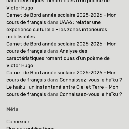
caractéristiques romantiques d’un poème de
Victor Hugo
Carnet de Bord année scolaire 2025-2026 – Mon
cours de français
dans
UAA6 : relater une
expérience culturelle – les zones intérieures
mobilisables
Carnet de Bord année scolaire 2025-2026 – Mon
cours de français
dans
Analyse des
caractéristiques romantiques d’un poème de
Victor Hugo
Carnet de Bord année scolaire 2025-2026 – Mon
cours de français
dans
Connaissez-vous le haïku ?
Le haïku : un instantané entre Ciel et Terre – Mon
cours de français
dans
Connaissez-vous le haïku ?
Méta
Connexion
Flux des publications