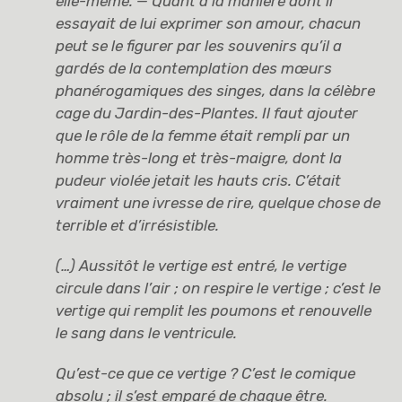
elle-même. — Quant à la manière dont il
essayait de lui exprimer son amour, chacun
peut se le figurer par les souvenirs qu’il a
gardés de la contemplation des mœurs
phanérogamiques des singes, dans la célèbre
cage du Jardin-des-Plantes. Il faut ajouter
que le rôle de la femme était rempli par un
homme très-long et très-maigre, dont la
pudeur violée jetait les hauts cris. C’était
vraiment une ivresse de rire, quelque chose de
terrible et d’irrésistible.
(…) Aussitôt le vertige est entré, le vertige
circule dans l’air ; on respire le vertige ; c’est le
vertige qui remplit les poumons et renouvelle
le sang dans le ventricule.
Qu’est-ce que ce vertige ? C’est le comique
absolu ; il s’est emparé de chaque être.