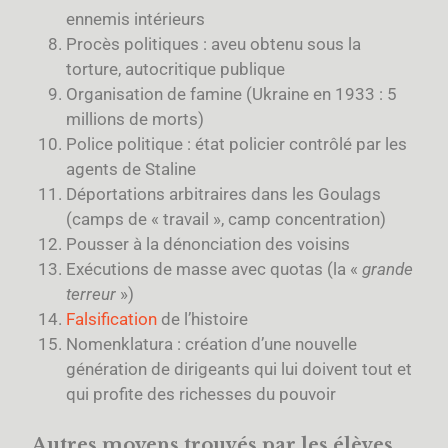
ennemis intérieurs
Procès politiques : aveu obtenu sous la
torture, autocritique publique
Organisation de famine (Ukraine en 1933 : 5
millions de morts)
Police politique : état policier contrôlé par les
agents de Staline
Déportations arbitraires dans les Goulags
(camps de « travail », camp concentration)
Pousser à la dénonciation des voisins
Exécutions de masse avec quotas (la «
grande
terreur
»)
Falsification
de l’histoire
Nomenklatura : création d’une nouvelle
génération de dirigeants qui lui doivent tout et
qui profite des richesses du pouvoir
Autres moyens trouvés par les élèves