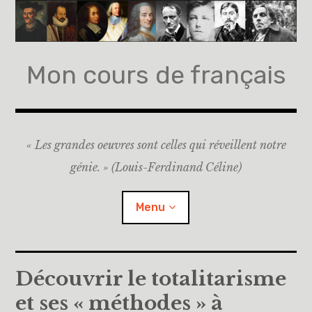
Mon cours de français
« Les grandes oeuvres sont celles qui réveillent notre
génie. » (Louis-Ferdinand Céline)
Menu
Accueil
Découvrir le totalitarisme
et ses « méthodes » à
A propos