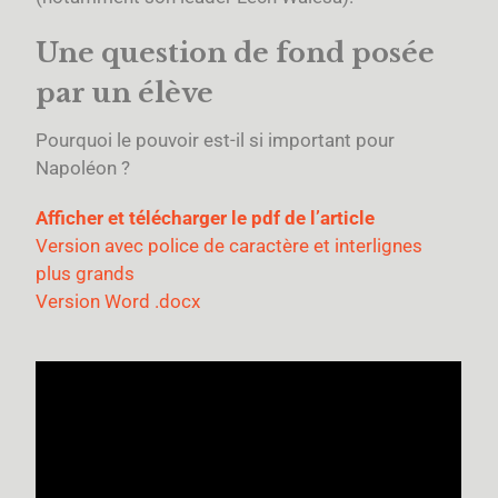
Une question de fond posée
par un élève
Pourquoi le pouvoir est-il si important pour
Napoléon ?
Afficher et télécharger le pdf de l’article
Version avec police de caractère et interlignes
plus grands
Version Word .docx