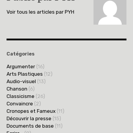
Voir tous les articles par PYH
Catégories
Argumenter
(16)
Arts Plastiques
(12)
Audio-visuel
(13)
Chanson
(6)
Classicisme
(26)
Convaincre
(2)
Cronopes et Fameux
(11)
Découvrir la presse
(15)
Documents de base
(11)