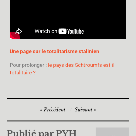
Une page sur le totalitarisme stalinien
Pour prolonger :
le pays des Schtroumfs est-il
totalitaire ?
Précédent
Suivant
Publié par
PYH