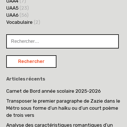
UAA4
(7)
UAA5
(23)
UAA6
(56)
Vocabulaire
(2)
Articles récents
Carnet de Bord année scolaire 2025-2026
Transposer le premier paragraphe de Zazie dans le
Métro sous forme d’un haïku ou d’un court poème
de trois vers
Analyse des caractéristiques romantiques d’un