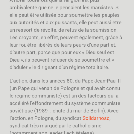
À noter toutefois que la religion est plus
ambivalente que ne le pensaient les marxistes. Si
elle peut être utilisée pour soumettre les peuples
aux autorités et aux puissants, elle peut aussi être
un ressort de révolte, de refus de la soumission.
Les croyants, en effet, peuvent également, grâce à
leur foi, être libérés de leurs peurs d’une part et,
d’autre part, parce que pour eux « Dieu seul est
Dieu », ils peuvent refuser de se soumettre et «
d’aduler » le dirigeant d’un régime totalitaire.
L’action, dans les années 80, du Pape Jean-Paul II
(un Pape qui venait de Pologne et qui avait connu
le régime communiste) est un des facteurs qui a
accéléré l’effondrement du système communiste
soviétique (1989 : chute du mur de Berlin). Avec
l’action, en Pologne, du syndicat
Solidarnosc
,
syndicat très marqué par le catholicisme
(notamment son leader Lech Walesa).