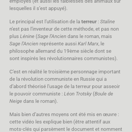
employés (et aussi les faiblesses des animaux sur
lesquelles il s’est appuyé).
Le principal est l’utilisation de la
terreur
:
Staline
n’est pas l’inventeur de cette méthode, et pas non
plus
Lénine
(
Sage l’Ancien
dans le roman, mais
Sage l’Ancien
représente aussi
Karl Marx
, le
philosophe allemand du 19ème siècle dont se
sont inspirés les révolutionnaires communistes).
C’est en réalité le troisième personnage important
de la révolution communiste en Russie qui a
d’abord théorisé l’usage de la terreur pour asseoir
le pouvoir communiste :
Léon Trotsky
(
Boule de
Neige
dans le roman).
Mais bien d’autres moyens ont été mis en œuvre :
cette vidéo les explique bien (être attentif aux
mots-clés qui parsèment le document et nomment