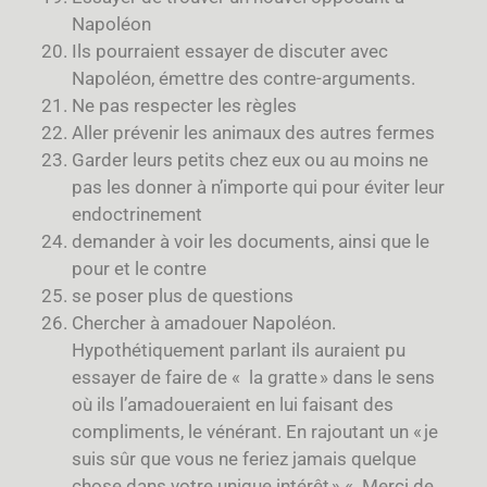
Napoléon
Ils pourraient essayer de discuter avec
Napoléon, émettre des contre-arguments.
Ne pas respecter les règles
Aller prévenir les animaux des autres fermes
Garder leurs petits chez eux ou au moins ne
pas les donner à n’importe qui pour éviter leur
endoctrinement
demander à voir les documents, ainsi que le
pour et le contre
se poser plus de questions
Chercher à amadouer Napoléon.
Hypothétiquement parlant ils auraient pu
essayer de faire de « la gratte » dans le sens
où ils l’amadoueraient en lui faisant des
compliments, le vénérant. En rajoutant un « je
suis sûr que vous ne feriez jamais quelque
chose dans votre unique intérêt » « Merci de