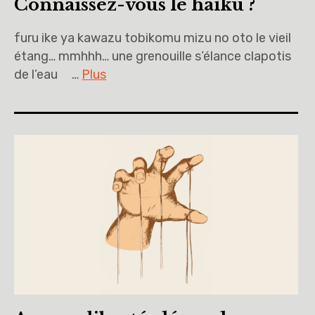
Connaissez-vous le haïku ?
furu ike ya kawazu tobikomu mizu no oto le vieil
étang… mmhhh… une grenouille s’élance clapotis
de l’eau …
Plus