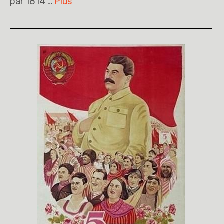
par 1814 …
Plus