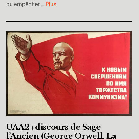
pu empêcher …
Plus
UAA2 : discours de Sage
l’Ancien (George Orwell, La