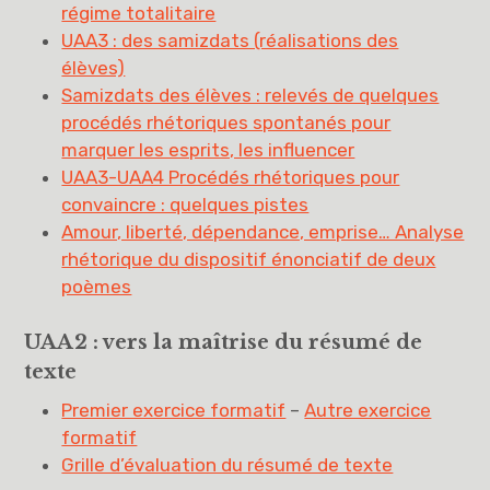
régime totalitaire
UAA3 : des samizdats (réalisations des
élèves)
Samizdats des élèves : relevés de quelques
procédés rhétoriques spontanés pour
marquer les esprits, les influencer
UAA3-UAA4 Procédés rhétoriques pour
convaincre : quelques pistes
Amour, liberté, dépendance, emprise… Analyse
rhétorique du dispositif énonciatif de deux
poèmes
UAA2 : vers la maîtrise du résumé de
texte
Premier exercice formatif
–
Autre exercice
formatif
Grille d’évaluation du résumé de texte