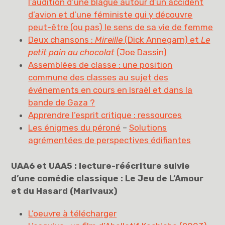
l’audition d’une blague autour d’un accident
d’avion et d’une féministe qui y découvre
peut-être (ou pas) le sens de sa vie de femme
Deux chansons :
Mireille
(Dick Annegarn) et
Le
petit pain au chocolat
(Joe Dassin)
Assemblées de classe : une position
commune des classes au sujet des
événements en cours en Israël et dans la
bande de Gaza ?
Apprendre l’esprit critique : ressources
Les énigmes du péroné
–
Solutions
agrémentées de perspectives édifiantes
UAA6 et UAA5 : lecture-réécriture suivie
d’une comédie classique : Le Jeu de L’Amour
et du Hasard (Marivaux)
L’oeuvre à télécharger