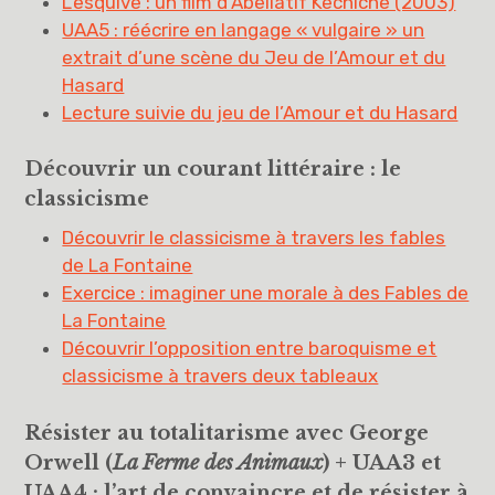
L’esquive : un film d’Abellatif Kechiche (2003)
UAA5 : réécrire en langage « vulgaire » un
extrait d’une scène du Jeu de l’Amour et du
Hasard
Lecture suivie du jeu de l’Amour et du Hasard
Découvrir un courant littéraire : le
classicisme
Découvrir le classicisme à travers les fables
de La Fontaine
Exercice : imaginer une morale à des Fables de
La Fontaine
Découvrir l’opposition entre baroquisme et
classicisme à travers deux tableaux
Résister au totalitarisme avec George
Orwell (
La Ferme des Animaux
) + UAA3 et
UAA4 : l’art de convaincre et de résister à