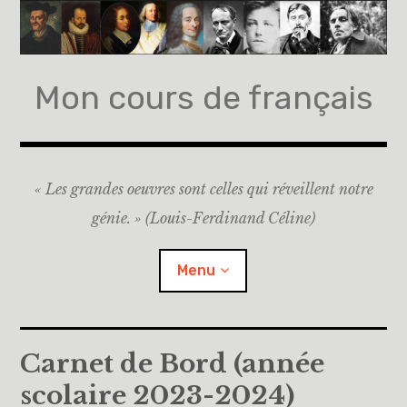
Accéder
au
contenu
principal
Mon cours de français
« Les grandes oeuvres sont celles qui réveillent notre
génie. » (Louis-Ferdinand Céline)
Menu
Accueil
Carnet de Bord (année
scolaire 2023-2024)
A propos