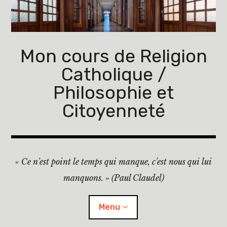
Accéder
au
contenu
principal
Mon cours de Religion
Catholique /
Philosophie et
Citoyenneté
« Ce n'est point le temps qui manque, c'est nous qui lui
manquons. » (Paul Claudel)
Menu