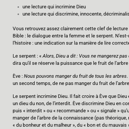
une lecture qui incrimine Dieu
une lecture qui discrimine, innocente, décriminali
Vous retrouvez assez clairement cette clef de lecture
Bible : le dialogue entre la femme et le serpent. N’est
l’histoire : une indication sur la manière de lire correc
Le serpent : «
Alors, Dieu a dit : Vous ne mangerez pas 
dira qu’il se réserve la puissance que le fruit de l’arb
Ève :
Nous pouvons manger du fruit de tous les arbres
.
un second temps, de ne pas manger du fruit de l’arbr
Le serpent incrimine Dieu. Il fait croire à Ève que Dieu
un dieu du non, de l’interdit. Ève discrimine Dieu en co
puis « interdit » ou « recommande » ou « signale » qu’
manger de l’arbre de la connaissance (pas théorique, 
« du bonheur et du malheur », du « bon et du mauvais ».