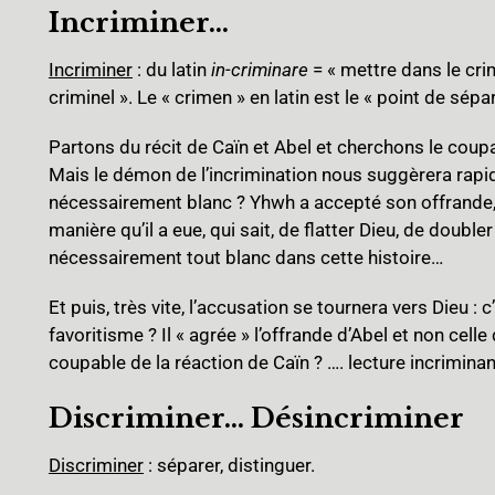
Incriminer…
Incriminer
: du latin
in-criminare
= « mettre dans le crim
criminel ». Le « crimen » en latin est le « point de sépa
Partons du récit de Caïn et Abel et cherchons le coupa
Mais le démon de l’incrimination nous suggèrera rapid
nécessairement blanc ? Yhwh a accepté son offrande, pe
manière qu’il a eue, qui sait, de flatter Dieu, de double
nécessairement tout blanc dans cette histoire…
Et puis, très vite, l’accusation se tournera vers Dieu :
favoritisme ? Il « agrée » l’offrande d’Abel et non cell
coupable de la réaction de Caïn ? …. lecture incriminant
Discriminer… Désincriminer
Discriminer
: séparer, distinguer.