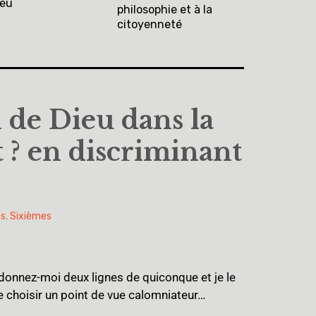
ieu
philosophie et à la
citoyenneté
 de Dieu dans la
t ? en discriminant
es
,
Sixièmes
 donnez-moi deux lignes de quiconque et je le
e choisir un point de vue calomniateur…