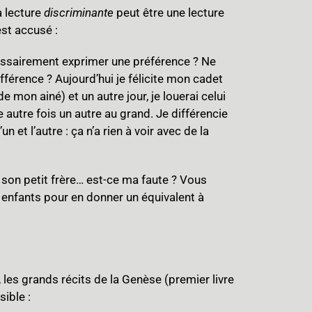
 lecture
discriminante
peut être une lecture
est accusé :
cessairement exprimer une préférence ? Ne
ifférence ? Aujourd’hui je félicite mon cadet
de mon ainé) et un autre jour, je louerai celui
ne autre fois un autre au grand. Je différencie
 et l’autre : ça n’a rien à voir avec de la
ue son petit frère… est-ce ma faute ? Vous
 enfants pour en donner un équivalent à
 les grands récits de la Genèse (premier livre
ible :