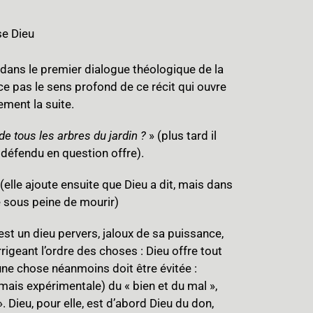
se Dieu
 dans le premier dialogue théologique de la
-ce pas le sens profond de ce récit qui ouvre
tement la suite.
de tous les arbres du jardin ?
» (plus tard il
re défendu en question offre).
 (elle ajoute ensuite que Dieu a dit, mais dans
e sous peine de mourir)
 est un dieu pervers, jaloux de sa puissance,
rrigeant l’ordre des choses : Dieu offre tout
une chose néanmoins doit être évitée :
mais expérimentale) du « bien et du mal »,
 Dieu, pour elle, est d’abord Dieu du don,