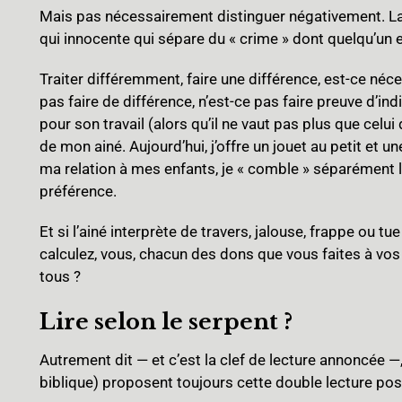
Mais pas nécessairement distinguer négativement. La
qui innocente qui sépare du « crime » dont quelqu’un 
Traiter différemment, faire une différence, est-ce né
pas faire de différence, n’est-ce pas faire preuve d’ind
pour son travail (alors qu’il ne vaut pas plus que celui 
de mon ainé. Aujourd’hui, j’offre un jouet au petit et u
ma relation à mes enfants, je « comble » séparément l’un
préférence.
Et si l’ainé interprète de travers, jalouse, frappe ou t
calculez, vous, chacun des dons que vous faites à vos
tous ?
Lire selon le serpent ?
Autrement dit — et c’est la clef de lecture annoncée —,
biblique) proposent toujours cette double lecture poss