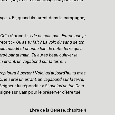
amps.
» Et, quand ils furent dans la campagne,
 Caïn répondit : «
Je ne sais pas. Est-ce que je
eprit : «
Qu’as-tu fait ? La voix du sang de ton
sois maudit et chassé loin de cette terre qui a
ersé par ta main. Tu auras beau cultiver la
un errant, un vagabond sur la terre.
»
op lourd à porter ! Voici qu’aujourd’hui tu m’as
, je serai un errant, un vagabond sur la terre,
Seigneur lui répondit : «
Si quelqu’un tue Caïn,
 signe sur Caïn pour le préserver d’être tué
Livre de la Genèse, chapitre 4