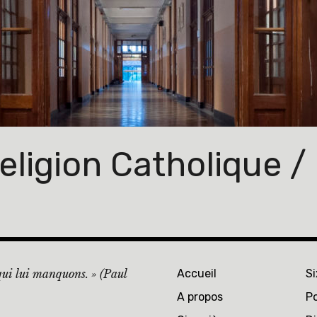
ligion Catholique / 
 qui lui manquons. » (Paul
Accueil
S
A propos
Po