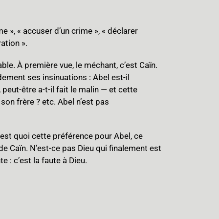
e », « accuser d’un crime », « déclarer
ration ».
ble. À première vue, le méchant, c’est Caïn.
ement ses insinuations : Abel est-il
ut-être a-t-il fait le malin — et cette
r son frère ? etc. Abel n’est pas
 c’est quoi cette préférence pour Abel, ce
e de Caïn. N’est-ce pas Dieu qui finalement est
e : c’est la faute à Dieu.