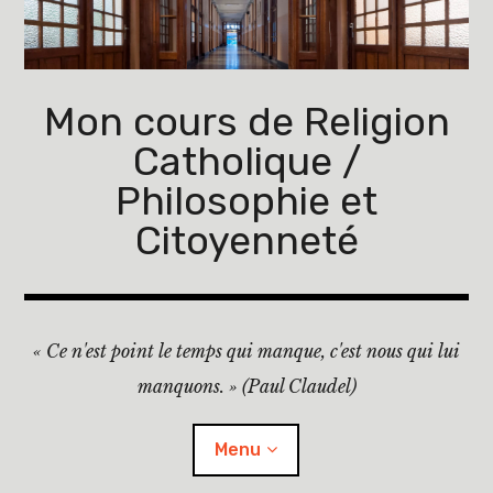
Accéder
au
contenu
principal
Mon cours de Religion
Catholique /
Philosophie et
Citoyenneté
« Ce n'est point le temps qui manque, c'est nous qui lui
manquons. » (Paul Claudel)
Menu