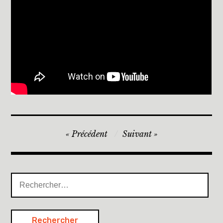
Navigation
Précédent
Suivant
de
l’article
Rechercher :