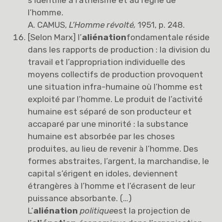
l’homme.
A. CAMUS,
L’Homme révolté,
1951, p. 248.
[Selon Marx] l’
aliénation
fondamentale réside
dans les rapports de production : la division du
travail et l’appropriation individuelle des
moyens collectifs de production provoquent
une situation infra-humaine où l’homme est
exploité par l’homme. Le produit de l’activité
humaine est séparé de son producteur et
accaparé par une minorité : la substance
humaine est absorbée par les choses
produites, au lieu de revenir à l’homme. Des
formes abstraites, l’argent, la marchandise, le
capital s’érigent en idoles, deviennent
étrangères à l’homme et l’écrasent de leur
puissance absorbante. (…)
L’
aliénation
politique
est la projection de