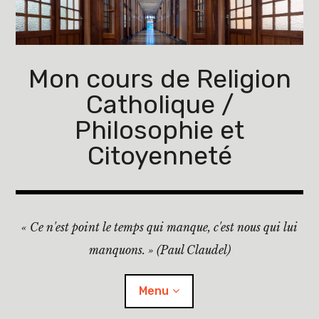
Accéder
au
contenu
principal
Mon cours de Religion
Catholique /
Philosophie et
Citoyenneté
« Ce n'est point le temps qui manque, c'est nous qui lui
manquons. » (Paul Claudel)
Menu