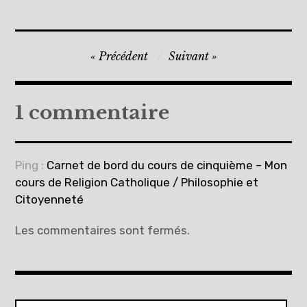
Navigation
Précédent
Suivant
de
l’article
1 commentaire
Ping :
Carnet de bord du cours de cinquième – Mon
cours de Religion Catholique / Philosophie et
Citoyenneté
Les commentaires sont fermés.
Rechercher :