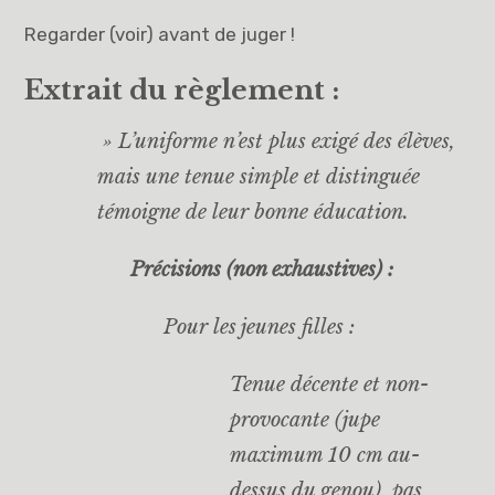
Regarder (voir) avant de juger !
Extrait du règlement :
» L’uniforme n’est plus exigé des élèves,
mais une tenue simple et distinguée
témoigne de leur bonne éducation.
Précisions (non exhaustives) :
Pour les jeunes filles :
Tenue décente et non-
provocante (jupe
maximum 10 cm au-
dessus du genou), pas