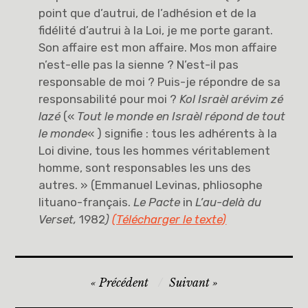
point que d’autrui, de l’adhésion et de la
fidélité d’autrui à la Loi, je me porte garant.
Son affaire est mon affaire. Mos mon affaire
n’est-elle pas la sienne ? N’est-il pas
responsable de moi ? Puis-je répondre de sa
responsabilité pour moi ?
Kol Israèl arévim zé
lazé
(«
Tout le monde en Israèl répond de tout
le monde
« ) signifie : tous les adhérents à la
Loi divine, tous les hommes véritablement
homme, sont responsables les uns des
autres. » (Emmanuel Levinas, phliosophe
lituano-français.
Le Pacte
in
L’au-delà du
Verset,
1982
)
(Télécharger le texte)
Navigation
Précédent
Suivant
de