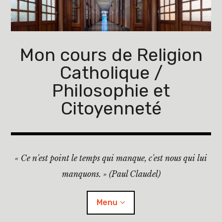
Accéder
au
contenu
principal
Mon cours de Religion
Catholique /
Philosophie et
Citoyenneté
« Ce n'est point le temps qui manque, c'est nous qui lui
manquons. » (Paul Claudel)
Menu