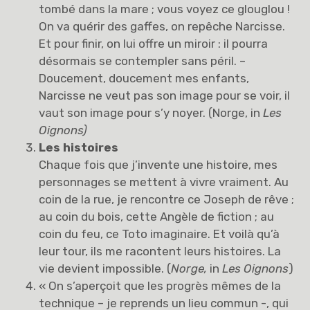
tombé dans la mare ; vous voyez ce glouglou !
On va quérir des gaffes, on repêche Narcisse.
Et pour finir, on lui offre un miroir : il pourra
désormais se contempler sans péril. –
Doucement, doucement mes enfants,
Narcisse ne veut pas son image pour se voir, il
vaut son image pour s’y noyer. (Norge, in
Les
Oignons)
Les histoires
Chaque fois que j’invente une histoire, mes
personnages se mettent à vivre vraiment. Au
coin de la rue, je rencontre ce Joseph de rêve ;
au coin du bois, cette Angèle de fiction ; au
coin du feu, ce Toto imaginaire. Et voilà qu’à
leur tour, ils me racontent leurs histoires. La
vie devient impossible. (
Norge,
in
Les Oignons
)
« On s’aperçoit que les progrès mêmes de la
technique – je reprends un lieu commun -, qui