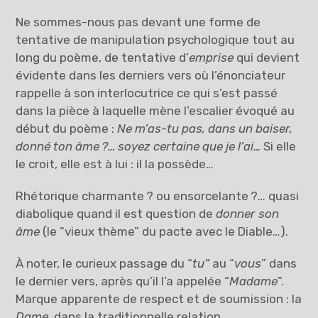
Ne sommes-nous pas devant une forme de
tentative de manipulation psychologique tout au
long du poème, de tentative d’
emprise
qui devient
évidente dans les derniers vers où l’énonciateur
rappelle à son interlocutrice ce qui s’est passé
dans la pièce à laquelle mène l’escalier évoqué au
début du poème :
Ne m’as-tu pas, dans un baiser,
donné ton âme
?… soyez certaine que je l’ai…
Si elle
le croit, elle est à lui : il la possède…
Rhétorique charmante ? ou ensorcelante ?… quasi
diabolique quand il est question de
donner son
âme
(le “vieux thème” du pacte avec le Diable…).
À noter, le curieux passage du “
tu”
au “
vous
” dans
le dernier vers, après qu’il l’a appelée “
Madame
”.
Marque apparente de respect et de soumission : la
Dame
, dans la traditionnelle relation