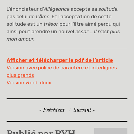
L’énonciateur d’
Allégeance
accepte sa
solitude
,
pas celui de
L’Âme
. Et l’acceptation de cette
solitude est un
trésor
pour l’être aimé perdu qui
ainsi peut prendre un nouvel
essor
.
… Il n’est plus
mon amour.
Afficher et télécharger le pdf de l’article
Version avec police de caractère et interlignes
plus grands
Version Word .docx
Navigation
Précédent
Suivant
de
l’article
Publié par
PYH