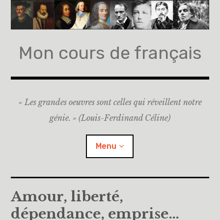
Accéder
au
contenu
principal
Mon cours de français
« Les grandes oeuvres sont celles qui réveillent notre
génie. » (Louis-Ferdinand Céline)
Menu
Accueil
Amour, liberté,
dépendance, emprise…
A propos