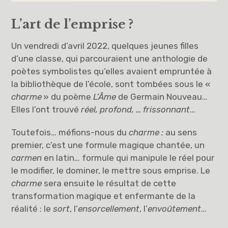
L’art de l’emprise
?
Un vendredi d’avril 2022, quelques jeunes filles
d’une classe, qui parcouraient une anthologie de
poètes symbolistes qu’elles avaient empruntée à
la bibliothèque de l’école, sont tombées sous le «
charme
» du poème
L’Âme
de Germain Nouveau…
Elles l’ont trouvé
réel, profond, … frissonnant
…
Toutefois… méfions-nous du
charme :
au sens
premier, c’est une formule magique chantée, un
carmen
en latin… formule qui manipule le réel pour
le modifier, le dominer, le mettre sous emprise. Le
charme
sera ensuite le résultat de cette
transformation magique et enfermante de la
réalité : le
sort
, l’
ensorcellement
, l’
envoûtement
…