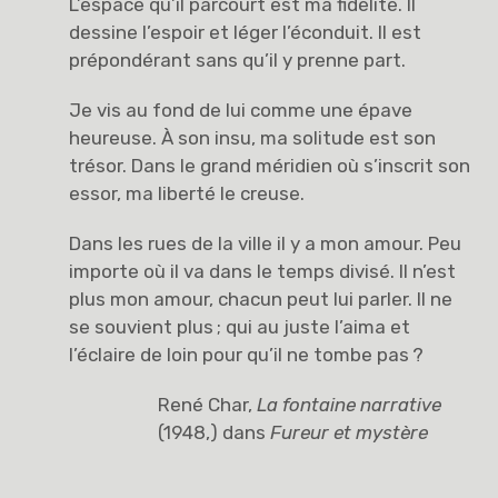
L’espace qu’il parcourt est ma fidélité. Il
dessine l’espoir et léger l’éconduit. Il est
prépondérant sans qu’il y prenne part.
Je vis au fond de lui comme une épave
heureuse. À son insu, ma solitude est son
trésor. Dans le grand méridien où s’inscrit son
essor, ma liberté le creuse.
Dans les rues de la ville il y a mon amour. Peu
importe où il va dans le temps divisé. Il n’est
plus mon amour, chacun peut lui parler. Il ne
se souvient plus ; qui au juste l’aima et
l’éclaire de loin pour qu’il ne tombe pas ?
René Char,
La fontaine narrative
(1948,) dans
Fureur et mystère