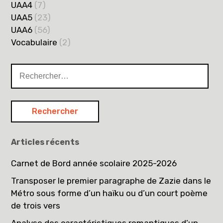
UAA4
(7)
UAA5
(23)
UAA6
(56)
Vocabulaire
(2)
Rechercher :
Articles récents
Carnet de Bord année scolaire 2025-2026
Transposer le premier paragraphe de Zazie dans le
Métro sous forme d’un haïku ou d’un court poème
de trois vers