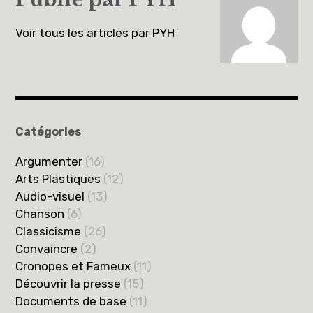
Voir tous les articles par PYH
Catégories
Argumenter
(16)
Arts Plastiques
(12)
Audio-visuel
(13)
Chanson
(6)
Classicisme
(26)
Convaincre
(2)
Cronopes et Fameux
(11)
Découvrir la presse
(15)
Documents de base
(11)