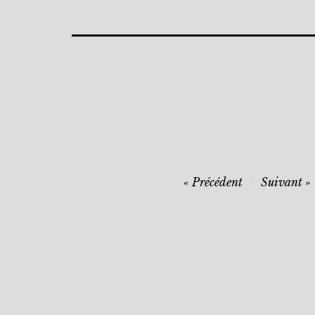
Navigation
Précédent
Suivant
de
l’article