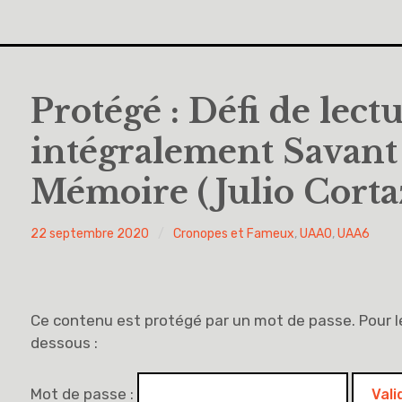
Protégé : Défi de lec
intégralement Savant
Mémoire (Julio Corta
PYH
22 septembre 2020
Cronopes et Fameux
,
UAA0
,
UAA6
Ce contenu est protégé par un mot de passe. Pour le 
dessous :
Mot de passe :