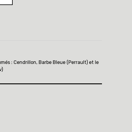
més : Cendrillon, Barbe Bleue (Perrault) et le
v)