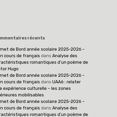
mmentaires récents
rnet de Bord année scolaire 2025-2026 –
n cours de français
dans
Analyse des
ractéristiques romantiques d’un poème de
ctor Hugo
rnet de Bord année scolaire 2025-2026 –
n cours de français
dans
UAA6 : relater
e expérience culturelle – les zones
térieures mobilisables
rnet de Bord année scolaire 2025-2026 –
n cours de français
dans
Analyse des
ractéristiques romantiques d’un poème de