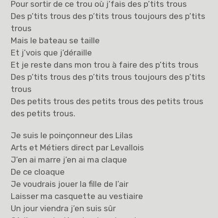
Pour sortir de ce trou où j’fais des p’tits trous
Des p’tits trous des p’tits trous toujours des p’tits
trous
Mais le bateau se taille
Et j’vois que j’déraille
Et je reste dans mon trou à faire des p’tits trous
Des p’tits trous des p’tits trous toujours des p’tits
trous
Des petits trous des petits trous des petits trous
des petits trous.
Je suis le poinçonneur des Lilas
Arts et Métiers direct par Levallois
J’en ai marre j’en ai ma claque
De ce cloaque
Je voudrais jouer la fille de l’air
Laisser ma casquette au vestiaire
Un jour viendra j’en suis sûr