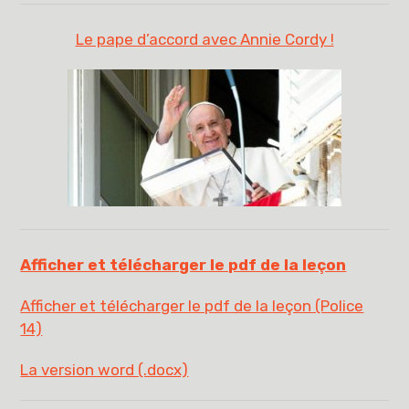
Le pape d’accord avec Annie Cordy !
Afficher et télécharger le pdf de la leçon
Afficher et télécharger le pdf de la leçon (Police
14)
La version word (.docx)