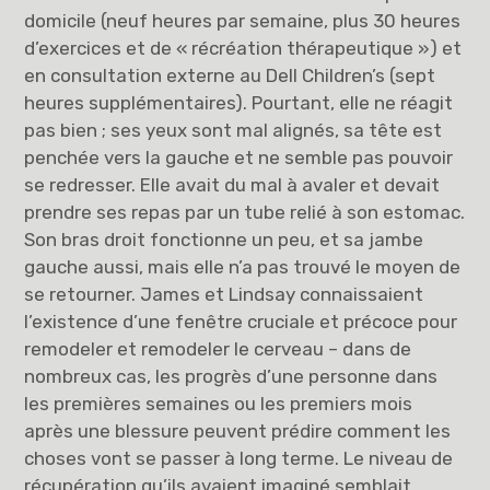
domicile (neuf heures par semaine, plus 30 heures
d’exercices et de « récréation thérapeutique ») et
en consultation externe au Dell Children’s (sept
heures supplémentaires). Pourtant, elle ne réagit
pas bien ; ses yeux sont mal alignés, sa tête est
penchée vers la gauche et ne semble pas pouvoir
se redresser. Elle avait du mal à avaler et devait
prendre ses repas par un tube relié à son estomac.
Son bras droit fonctionne un peu, et sa jambe
gauche aussi, mais elle n’a pas trouvé le moyen de
se retourner. James et Lindsay connaissaient
l’existence d’une fenêtre cruciale et précoce pour
remodeler et remodeler le cerveau – dans de
nombreux cas, les progrès d’une personne dans
les premières semaines ou les premiers mois
après une blessure peuvent prédire comment les
choses vont se passer à long terme. Le niveau de
récupération qu’ils avaient imaginé semblait