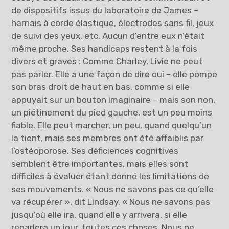
de dispositifs issus du laboratoire de James –
harnais à corde élastique, électrodes sans fil, jeux
de suivi des yeux, etc. Aucun d’entre eux n’était
même proche. Ses handicaps restent à la fois
divers et graves : Comme Charley, Livie ne peut
pas parler. Elle a une façon de dire oui – elle pompe
son bras droit de haut en bas, comme si elle
appuyait sur un bouton imaginaire – mais son non,
un piétinement du pied gauche, est un peu moins
fiable. Elle peut marcher, un peu, quand quelqu’un
la tient, mais ses membres ont été affaiblis par
l’ostéoporose. Ses déficiences cognitives
semblent être importantes, mais elles sont
difficiles à évaluer étant donné les limitations de
ses mouvements. « Nous ne savons pas ce qu’elle
va récupérer », dit Lindsay. « Nous ne savons pas
jusqu’où elle ira, quand elle y arrivera, si elle
reparlera un jour, toutes ces choses. Nous ne