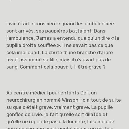
Livie était inconsciente quand les ambulanciers
sont arrivés, ses paupières battaient. Dans
l’ambulance, James a entendu quelqu’un dire « la
pupille droite soufflée ». Il ne savait pas ce que
cela impliquait. La chute d’une branche d’arbre
avait assommé sa fille, mais il n’y avait pas de
sang. Comment cela pouvait-il être grave ?
Au centre médical pour enfants Dell, un
neurochirurgien nommé Winson Ho a tout de suite
su que c’était grave, vraiment grave. La pupille
gonflée de Livie, le fait qu’elle soit dilatée et
qu’elle ne réponde pas à la lumière, lui a indiqué
que son cerveau avait gonflé depuis un certain