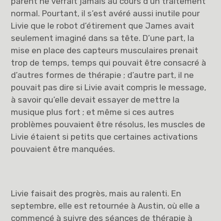
parent ne verrait jamais au cours d’un traitement
normal. Pourtant, il s’est avéré aussi inutile pour
Livie que le robot d’étirement que James avait
seulement imaginé dans sa tête. D’une part, la
mise en place des capteurs musculaires prenait
trop de temps, temps qui pouvait être consacré à
d’autres formes de thérapie ; d’autre part, il ne
pouvait pas dire si Livie avait compris le message,
à savoir qu’elle devait essayer de mettre la
musique plus fort ; et même si ces autres
problèmes pouvaient être résolus, les muscles de
Livie étaient si petits que certaines activations
pouvaient être manquées.
Livie faisait des progrès, mais au ralenti. En
septembre, elle est retournée à Austin, où elle a
commencé à suivre des séances de thérapie à