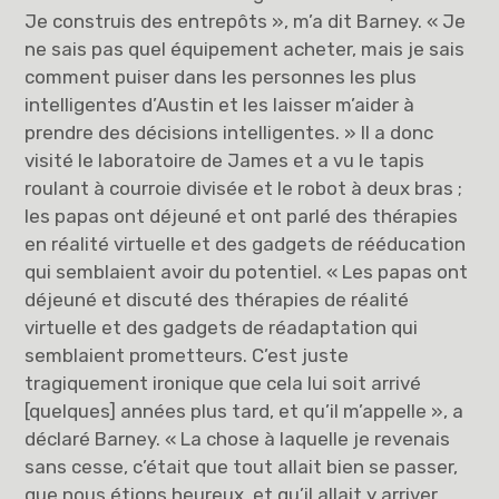
Je construis des entrepôts », m’a dit Barney. « Je
ne sais pas quel équipement acheter, mais je sais
comment puiser dans les personnes les plus
intelligentes d’Austin et les laisser m’aider à
prendre des décisions intelligentes. » Il a donc
visité le laboratoire de James et a vu le tapis
roulant à courroie divisée et le robot à deux bras ;
les papas ont déjeuné et ont parlé des thérapies
en réalité virtuelle et des gadgets de rééducation
qui semblaient avoir du potentiel. « Les papas ont
déjeuné et discuté des thérapies de réalité
virtuelle et des gadgets de réadaptation qui
semblaient prometteurs. C’est juste
tragiquement ironique que cela lui soit arrivé
[quelques] années plus tard, et qu’il m’appelle », a
déclaré Barney. « La chose à laquelle je revenais
sans cesse, c’était que tout allait bien se passer,
que nous étions heureux, et qu’il allait y arriver,