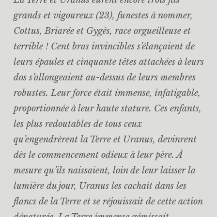
La Terre et Uranus eurent encore trois fils
grands et vigoureux (23), funestes à nommer,
Cottus, Briarée et Gygès, race orgueilleuse et
terrible ! Cent bras invincibles s’élançaient de
leurs épaules et cinquante têtes attachées à leurs
dos s’allongeaient au-dessus de leurs membres
robustes. Leur force était immense, infatigable,
proportionnée à leur haute stature. Ces enfants,
les plus redoutables de tous ceux
qu’engendrèrent la Terre et Uranus, devinrent
dès le commencement odieux à leur père. À
mesure qu’ils naissaient, loin de leur laisser la
lumière du jour, Uranus les cachait dans les
flancs de la Terre et se réjouissait de cette action