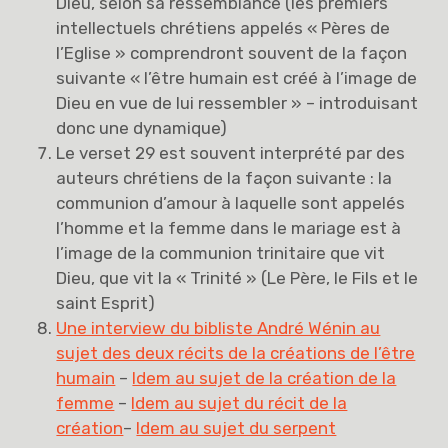
Dieu, selon sa ressemblance (les premiers
intellectuels chrétiens appelés « Pères de
l’Eglise » comprendront souvent de la façon
suivante « l’être humain est créé à l’image de
Dieu en vue de lui ressembler » – introduisant
donc une dynamique)
Le verset 29 est souvent interprété par des
auteurs chrétiens de la façon suivante : la
communion d’amour à laquelle sont appelés
l’homme et la femme dans le mariage est à
l’image de la communion trinitaire que vit
Dieu, que vit la « Trinité » (Le Père, le Fils et le
saint Esprit)
Une interview du bibliste André Wénin au
sujet des deux récits de la créations de l’être
humain
–
Idem au sujet de la création de la
femme
–
Idem au sujet du récit de la
création
–
Idem au sujet du serpent