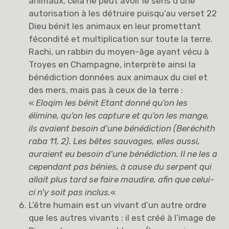
animaux, cela ne peut avoir le sens d’une
autorisation à les détruire puisqu’au verset 22
Dieu bénit les animaux en leur promettant
fécondité et multiplication sur toute la terre.
Rachi, un rabbin du moyen-âge ayant vécu à
Troyes en Champagne, interprète ainsi la
bénédiction données aux animaux du ciel et
des mers, mais pas à ceux de la terre :
«
Eloqim les bénit
Etant donné qu’on les
élimine, qu’on les capture et qu’on les mange,
ils avaient besoin d’une bénédiction (Beréchith
raba 11, 2). Les bêtes sauvages, elles aussi,
auraient eu besoin d’une bénédiction. Il ne les a
cependant pas bénies, à cause du serpent qui
allait plus tard se faire maudire, afin que celui-
ci n’y soit pas inclus.
«
L’être humain est un vivant d’un autre ordre
que les autres vivants : il est créé à l’image de