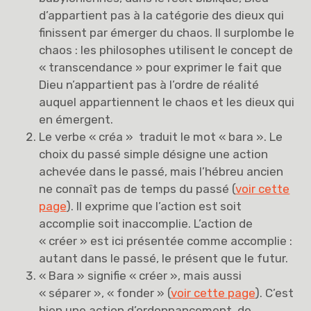
d’appartient pas à la catégorie des dieux qui
finissent par émerger du chaos. Il surplombe le
chaos : les philosophes utilisent le concept de
« transcendance » pour exprimer le fait que
Dieu n’appartient pas à l’ordre de réalité
auquel appartiennent le chaos et les dieux qui
en émergent.
Le verbe « créa » traduit le mot « bara ». Le
choix du passé simple désigne une action
achevée dans le passé, mais l’hébreu ancien
ne connaît pas de temps du passé (
voir cette
page
). Il exprime que l’action est soit
accomplie soit inaccomplie. L’action de
« créer » est ici présentée comme accomplie :
autant dans le passé, le présent que le futur.
« Bara » signifie « créer », mais aussi
« séparer », « fonder » (
voir cette page
). C’est
bien une action d’ordonnancement, de