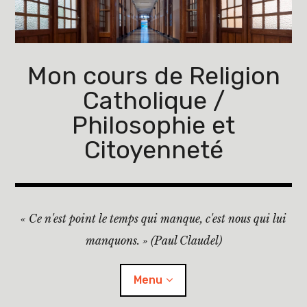
Accéder
au
contenu
principal
Mon cours de Religion
Catholique /
Philosophie et
Citoyenneté
« Ce n'est point le temps qui manque, c'est nous qui lui
manquons. » (Paul Claudel)
Menu