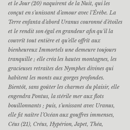
et le Jour (20) naquirent de la Nuit, qui les
conçut en s’unissant d’amour avec l’Érèbe. La
Terre enfanta d’abord Uranus couronné d’étoiles
et le rendit son égal en grandeur afin qu’il la
couvrît tout entière et qu’elle offrît aux
bienheureux Immortels une demeure toujours
tranquille ; elle créa les hautes montagnes, les
gracieuses retraites des Nymphes divines qui
habitent les monts aux gorges profondes.
Bientôt, sans goûter les charmes du plaisir, elle
engendra Pontus, la stérile mer aux flots
bouillonnants ; puis, s’unissant avec Uranus,
elle fit naître l’Océan aux gouffres immenses,
Céus (21), Créus, Hypérion, Japet, Théa,