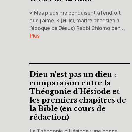
« Mes pieds me conduisent à l’endroit
que j’aime. » (Hillel, maître pharisien à
l’époque de Jésus) Rabbi Chlomo ben …
Plus
Dieu n’est pas un dieu :
comparaison entre la
Théogonie d’Hésiode et
les premiers chapitres de
la Bible (en cours de
rédaction)
La Théogonie d’Hésiode : une bonne