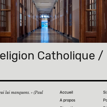
ligion Catholique / 
 qui lui manquons. » (Paul
Accueil
S
A propos
Po