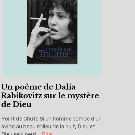
Un poème de Dalia
Rabikovitz sur le mystère
de Dieu
Point de Chute Si un homme tombe d’un
avion au beau milieu de la nuit, Dieu et
Dieu seul peut …
Plus