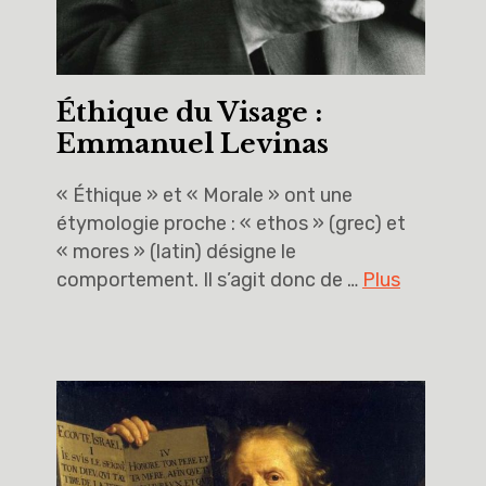
Éthique du Visage :
Emmanuel Levinas
« Éthique » et « Morale » ont une
étymologie proche : « ethos » (grec) et
« mores » (latin) désigne le
comportement. Il s’agit donc de …
Plus