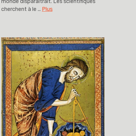
monde disparaîtrait. Les scientifiques
cherchent à le …
Plus