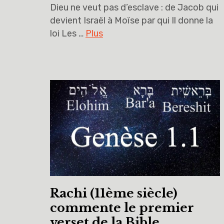
Dieu ne veut pas d’esclave : de Jacob qui
devient Israël à Moïse par qui Il donne la
loi Les …
Plus
Rachi (11ème siècle)
commente le premier
verset de la Bible