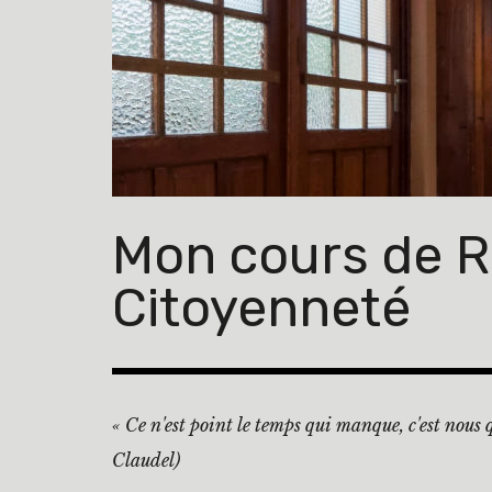
Accéder
au
contenu
principal
Mon cours de Re
Citoyenneté
« Ce n'est point le temps qui manque, c'est nous
Claudel)