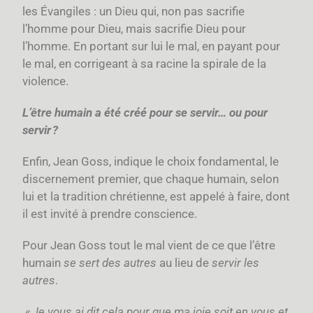
les Évangiles : un Dieu qui, non pas sacrifie
l’homme pour Dieu, mais sacrifie Dieu pour
l’homme. En portant sur lui le mal, en payant pour
le mal, en corrigeant à sa racine la spirale de la
violence.
L’être humain a été créé pour se servir… ou pour
servir ?
Enfin, Jean Goss, indique le choix fondamental, le
discernement premier, que chaque humain, selon
lui et la tradition chrétienne, est appelé à faire, dont
il est invité à prendre conscience.
Pour Jean Goss tout le mal vient de ce que l’être
humain
se sert des autres
au lieu de
servir les
autres
.
«
Je vous ai dit cela pour que ma joie soit en vous et