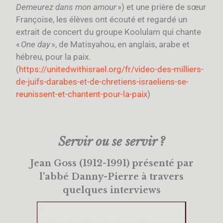
Demeurez dans mon amour
») et une prière de sœur
Françoise, les élèves ont écouté et regardé un
extrait de concert du groupe Koolulam qui chante
«
One day
», de Matisyahou, en anglais, arabe et
hébreu, pour la paix.
(
https://unitedwithisrael.org/fr/video-des-milliers-
de-juifs-darabes-et-de-chretiens-israeliens-se-
reunissent-et-chantent-pour-la-paix
)
Servir ou se servir ?
Jean Goss (1912-1991) présenté par
l’abbé Danny-Pierre à travers
quelques interviews