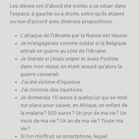
Les élèves ont d’abord été invités à se situer dans
l’espace, à gauche ou à droite, selon qu’ils étaient
ou non d’accord avec diverses propositions :
L’attaque de l’Ukraine par la Russie est injuste.
Je m’engagerais comme soldat si la Belgique
entrait en guerre au côté de l’Ukraine.
Je tirerais si j’étais sniper et avais Poutine
dans mon viseur, en étant assuré qu’alors la
guerre cesserait.
J’ai été victime d’injustice.
J’ai commis des injustices.
Je donnerais 10 euros à quelqu’un qui se rend
sur place pour sauver, en Afrique, un enfant de
la malaria ? 500 euros ? Un jour de ma vie ? Un
mois de ma vie ? Un an de ma vie ? Toute ma
vie ?
Si l’on m’offrait un smartphone, lequel