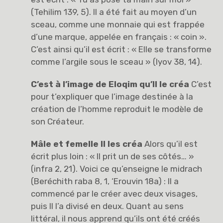
(Tehilim 139, 5). Il a été fait au moyen d’un
sceau, comme une monnaie qui est frappée
d’une marque, appelée en français : « coin ».
C’est ainsi qu’il est écrit : « Elle se transforme
comme l’argile sous le sceau » (Iyov 38, 14).
C’est à l’image de Eloqim qu’Il le créa
C’est
pour t’expliquer que l’image destinée à la
création de l’homme reproduit le modèle de
son Créateur.
Mâle et femelle Il les créa
Alors qu’il est
écrit plus loin : « Il prit un de ses côtés… »
(infra 2, 21). Voici ce qu’enseigne le midrach
(Beréchith raba 8, 1, ‘Erouvin 18a) : Il a
commencé par le créer avec deux visages,
puis Il l’a divisé en deux. Quant au sens
littéral, il nous apprend qu’ils ont été créés