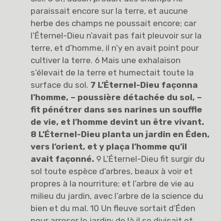
paraissait encore sur la terre, et aucune
herbe des champs ne poussait encore; car
l’Éternel-Dieu n’avait pas fait pleuvoir sur la
terre, et d’homme, il n’y en avait point pour
cultiver la terre. 6 Mais une exhalaison
s’élevait de la terre et humectait toute la
surface du sol.
7 L’Éternel-Dieu façonna
l’homme, – poussière détachée du sol, –
fit pénétrer dans ses narines un souffle
de vie, et l’homme devint un être vivant.
8 L’Éternel-Dieu planta un jardin en Éden,
vers l’orient, et y plaça l’homme qu’il
avait
façonné.
9 L’Éternel-Dieu fit surgir du
sol toute espèce d’arbres, beaux à voir et
propres à la nourriture; et l’arbre de vie au
milieu du jardin, avec l’arbre de la science du
bien et du mal. 10 Un fleuve sortait d’Éden
pour arroser le jardin; de là il se divisait et