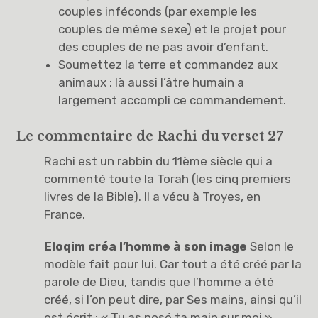
couples inféconds (par exemple les
couples de même sexe) et le projet pour
des couples de ne pas avoir d’enfant.
Soumettez la terre et commandez aux
animaux : là aussi l’âtre humain a
largement accompli ce commandement.
Le commentaire de Rachi du verset 27
Rachi est un rabbin du 11ème siècle qui a
commenté toute la Torah (les cinq premiers
livres de la Bible). Il a vécu à Troyes, en
France.
Eloqim créa l’homme à son image
Selon le
modèle fait pour lui. Car tout a été créé par la
parole de Dieu, tandis que l’homme a été
créé, si l’on peut dire, par Ses mains, ainsi qu’il
est écrit : « Tu as posé ta main sur moi »