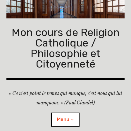
Accéder
au
contenu
principal
Mon cours de Religion
Catholique /
Philosophie et
Citoyenneté
« Ce n'est point le temps qui manque, c'est nous qui lui
manquons. » (Paul Claudel)
Menu