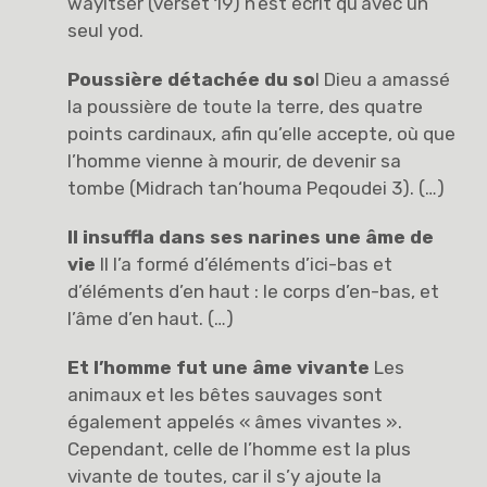
wayitsèr (verset 19) n’est écrit qu’avec un
seul yod.
Poussière détachée du so
l Dieu a amassé
la poussière de toute la terre, des quatre
points cardinaux, afin qu’elle accepte, où que
l’homme vienne à mourir, de devenir sa
tombe (Midrach tan‘houma Peqoudei 3). (…)
Il insuffla dans ses narines une âme de
vie
Il l’a formé d’éléments d’ici-bas et
d’éléments d’en haut : le corps d’en-bas, et
l’âme d’en haut. (…)
Et l’homme fut une âme vivante
Les
animaux et les bêtes sauvages sont
également appelés « âmes vivantes ».
Cependant, celle de l’homme est la plus
vivante de toutes, car il s’y ajoute la