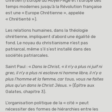
chrétien (l’Europe du Moyen-Age et l’Europe des
temps modernes jusqu’à la Révolution française
est une « Europe Chrétienne », appelée
« Chrétienté »).
Les relations humaines, dans la théologie
chrétienne, impliquent d’abord une égalité de
fond. Le noyau du christianisme n’est pas
patriarcal, même s’il s’est installé dans des
sociétés patriarcales.
Saint Paul : «
Dans le Christ, « il n’y a plus ni juif ni
grec, il n’y a plus ni esclave ni homme libre, il n’y a
plus l’homme et la femme, car tous, vous ne faites
plus qu’un dans le Christ Jésus.
» (Épître aux
Galates, chapitre 3).
L’organisation politique de la « cité » peut
nécessiter des formes de hiérarchies entre les