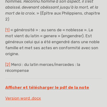
hommes. Reconnu homme à son aspect, il s’est
abaissé, devenant obéissant jusqu’à la mort, et la
mort de la croix.
» (Épître aux Philippiens, chapitre
2)
[1]
« générosité » : au sens de « noblesse ». Le
mot vient du latin « genere » (engendrer). Est
généreux celui qui a été engendré dans une noble
famille et met ses actes en conformité avec son
origine.
[2]
Merci : du latin merces/mercedes : la
récompense
Afficher et télécharger le pdf de la note
Version word .docx