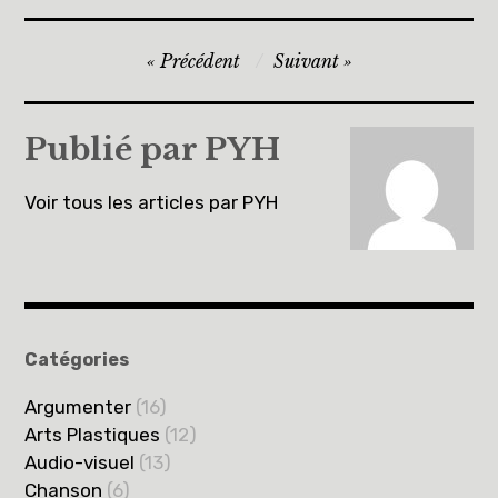
Navigation
Précédent
Suivant
de
l’article
Publié par
PYH
Voir tous les articles par PYH
Catégories
Argumenter
(16)
Arts Plastiques
(12)
Audio-visuel
(13)
Chanson
(6)