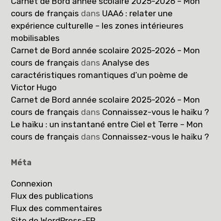
Carnet de Bord année scolaire 2025-2026 – Mon
cours de français
dans
UAA6 : relater une
expérience culturelle – les zones intérieures
mobilisables
Carnet de Bord année scolaire 2025-2026 – Mon
cours de français
dans
Analyse des
caractéristiques romantiques d’un poème de
Victor Hugo
Carnet de Bord année scolaire 2025-2026 – Mon
cours de français
dans
Connaissez-vous le haïku ?
Le haïku : un instantané entre Ciel et Terre – Mon
cours de français
dans
Connaissez-vous le haïku ?
Méta
Connexion
Flux des publications
Flux des commentaires
Site de WordPress-FR