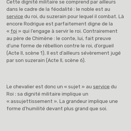
Cette dignité militaire se comprend par ailleurs
dans le cadre de la féodalité : le noble est au
service
du roi, du suzerain pour lequel il combat. Là
encore Rodrigue est parfaitement digne de la
«
foi
» qui l’engage à servir le roi. Contrairement
au père de Chimène : le conte, lui, fait preuve
d’une forme de rébellion contre le roi, d’orgueil
(Acte II, scène 1). Il est d’ailleurs sévèrement jugé
par son suzerain (Acte II, scène 6).
Le chevalier est donc un « sujet » au
service
du
Roi : sa dignité militaire implique un
« assujettissement ». La grandeur implique une
forme d’humilité devant plus grand que soi.