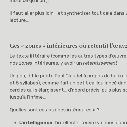
mots ce qu’il dit).
Il faut aller plus loin… et synthétiser tout cela dan
lecture…
Ces « zones » intérieures où retentit l’œuv
Le texte littéraire (comme les autres types d’œuvre
nos
zones
intérieures, y avoir un
retentissement
.
Un peu, dit le poète Paul Claudel à propos du haiku j
et 5 syllabes), comme fait un petit caillou lancé dans
cercles qui s’élargissent… d’abord précis, puis plus
jusqu’à l’infime…
Quelles sont ces « zones intérieures » ?
L’intelligence
, l’intellect : l’œuvre va nous do