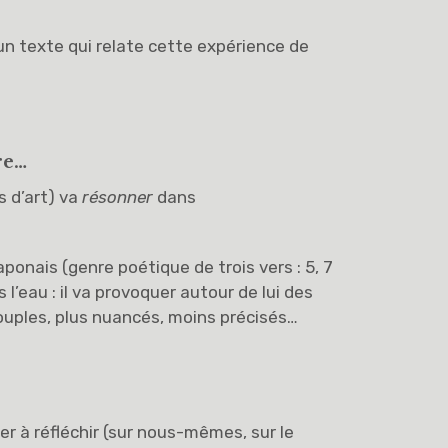
s un texte qui relate cette expérience de
re…
s d’art) va
résonner
dans
aponais (genre poétique de trois vers : 5, 7
 l’eau : il va provoquer autour de lui des
 souples, plus nuancés, moins précisés…
nner à réfléchir (sur nous-mêmes, sur le