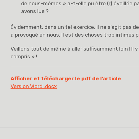
de nous-mêmes » a-t-elle pu être (r) éveillée pa
avons lue ?
Évidemment, dans un tel exercice, il ne s’agit pas de
a provoqué en nous. Il est des choses trop intimes po
Veillons tout de même à aller suffisamment loin ! Il y
compris » !
Afficher et télécharger le pdf de l’article
Version Word .docx