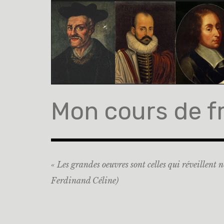
Accéder
au
contenu
principal
Mon cours de f
« Les grandes oeuvres sont celles qui réveillent n
Ferdinand Céline)