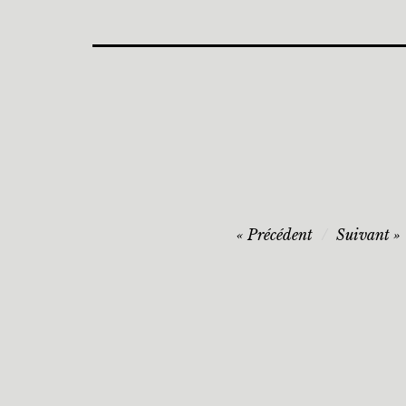
Navigation
Précédent
Suivant
de
l’article