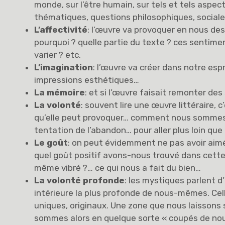
monde, sur l’être humain, sur tels et tels aspects
thématiques, questions philosophiques, sociales
L’affectivité
: l’œuvre va provoquer en nous de
pourquoi ? quelle partie du texte ? ces sentimen
varier ? etc.
L’imagination
: l’œuvre va créer dans notre esp
impressions esthétiques…
La mémoire
: et si l’œuvre faisait remonter des
La volonté
: souvent lire une œuvre littéraire,
qu’elle peut provoquer… comment nous sommes-
tentation de l’abandon… pour aller plus loin que
Le goût
: on peut évidemment ne pas avoir aim
quel goût positif avons-nous trouvé dans cett
même vibré ?… ce qui nous a fait du bien…
La volonté profonde
: les mystiques parlent d
intérieure la plus profonde de nous-mêmes. C
uniques, originaux. Une zone que nous laissons
sommes alors en quelque sorte « coupés de no