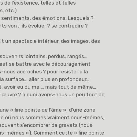
 de l’existence, telles et telles
, etc.)
s sentiments, des émotions. Lesquels ?
ts vont-ils évoluer ? se contredire ?
rit un spectacle intérieur, des images, des
 souvenirs lointains, perdus, rangés…
 c’est se battre avec le découragement
nous accrochés ? pour résister à la
 la surface… aller plus en profondeur…
é, avoir eu du mal… mais tout de même…
e œuvre ? à quoi avons-nous un peu tout de
’une « fine pointe de l’âme », d’une zone
elle où nous sommes vraiment nous-mêmes,
 souvent s’encombrer de gravats (nous
us-mêmes »). Comment cette « fine pointe