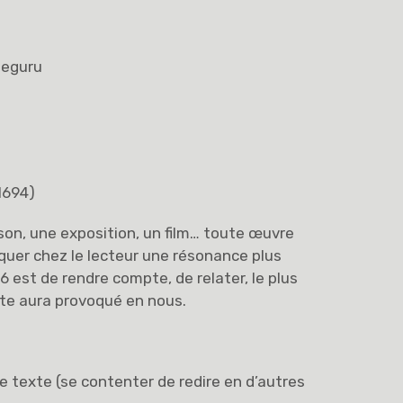
meguru
1694)
nson, une exposition, un film… toute œuvre
quer chez le lecteur une résonance plus
 6 est de rendre compte, de relater, le plus
exte aura provoqué en nous.
e texte (se contenter de redire en d’autres