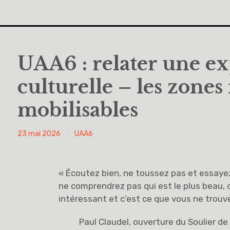
UAA6 : relater une e
culturelle – les zones
mobilisables
PYH
23 mai 2026
UAA6
« Écoutez bien, ne toussez pas et essaye
ne comprendrez pas qui est le plus beau, c’
intéressant et c’est ce que vous ne trouv
Paul Claudel, ouverture du Soulier de