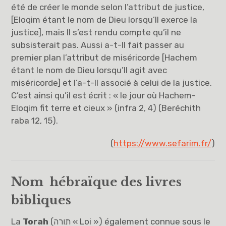
été de créer le monde selon l’attribut de justice,
[Eloqim étant le nom de Dieu lorsqu’Il exerce la
justice], mais Il s’est rendu compte qu’il ne
subsisterait pas. Aussi a-t-Il fait passer au
premier plan l’attribut de miséricorde [Hachem
étant le nom de Dieu lorsqu’Il agit avec
miséricorde] et l’a-t-Il associé à celui de la justice.
C’est ainsi qu’il est écrit : « le jour où Hachem-
Eloqim fit terre et cieux » (infra 2, 4) (Beréchith
raba 12, 15).
(
https://www.sefarim.fr/
)
Nom hébraïque des livres
bibliques
La
Torah
(
תורה
« Loi ») également connue sous le