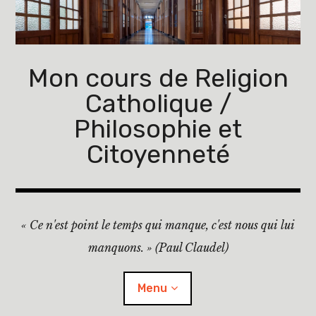
Accéder
au
contenu
principal
Mon cours de Religion
Catholique /
Philosophie et
Citoyenneté
« Ce n'est point le temps qui manque, c'est nous qui lui
manquons. » (Paul Claudel)
Menu