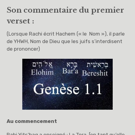
Son commentaire du premier
verset :
(Lorsque Rachi écrit Hachem (« le Nom »), il parle
de YHWH, Nom de Dieu que les juifs s’interdisent
de prononcer)
Au commencement
Rabi Yits‘haq a enseigné : La Tora, [en tant qu’elle