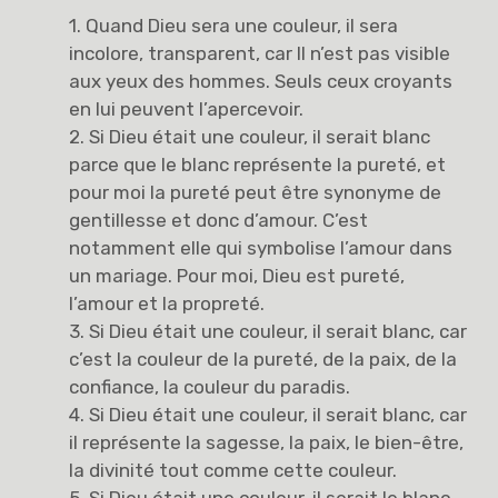
1. Quand Dieu sera une couleur, il sera
incolore, transparent, car Il n’est pas visible
aux yeux des hommes. Seuls ceux croyants
en lui peuvent l’apercevoir.
2. Si Dieu était une couleur, il serait blanc
parce que le blanc représente la pureté, et
pour moi la pureté peut être synonyme de
gentillesse et donc d’amour. C’est
notamment elle qui symbolise l’amour dans
un mariage. Pour moi, Dieu est pureté,
l’amour et la propreté.
3. Si Dieu était une couleur, il serait blanc, car
c’est la couleur de la pureté, de la paix, de la
confiance, la couleur du paradis.
4. Si Dieu était une couleur, il serait blanc, car
il représente la sagesse, la paix, le bien-être,
la divinité tout comme cette couleur.