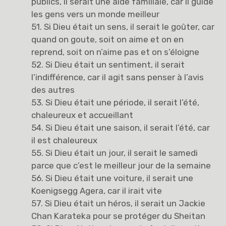
publics, il serait une aide familiale, car il guide
les gens vers un monde meilleur
51. Si Dieu était un sens, il serait le goûter, car
quand on goute, soit on aime et on en
reprend, soit on n’aime pas et on s’éloigne
52. Si Dieu était un sentiment, il serait
l’indifférence, car il agit sans penser à l’avis
des autres
53. Si Dieu était une période, il serait l’été,
chaleureux et accueillant
54. Si Dieu était une saison, il serait l’été, car
il est chaleureux
55. Si Dieu était un jour, il serait le samedi
parce que c’est le meilleur jour de la semaine
56. Si Dieu était une voiture, il serait une
Koenigsegg Agera, car il irait vite
57. Si Dieu était un héros, il serait un Jackie
Chan Karateka pour se protéger du Sheitan