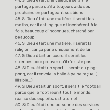
44. Si Dieu était une valeur, il serait le
partage parce qu’il a toujours aidé ses
prochains en partageant ses biens
45. Si Dieu était une matière, il serait les
maths, car il est logique et incohérent à la
fois, beaucoup d’inconnues, cherché par
beaucoup
46. Si Dieu était une matière, il serait la
religion, car ça parle uniquement de lui
47. Si Dieu était un cours, il serait les
sciences pour prouver qu’il n’existe pas
48. Si Dieu était un sport, il serait du ping-
pong, car il renvoie la balle à peine reçue, (…
illisible…)
49. Si Dieu était un sport, il serait le football
parce que le foot réunit tout le monde,
réalise des exploits, est éternel
50. Si Dieu était une personne des services