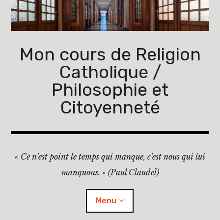
Accéder
au
contenu
principal
Mon cours de Religion
Catholique /
Philosophie et
Citoyenneté
« Ce n'est point le temps qui manque, c'est nous qui lui
manquons. » (Paul Claudel)
Menu