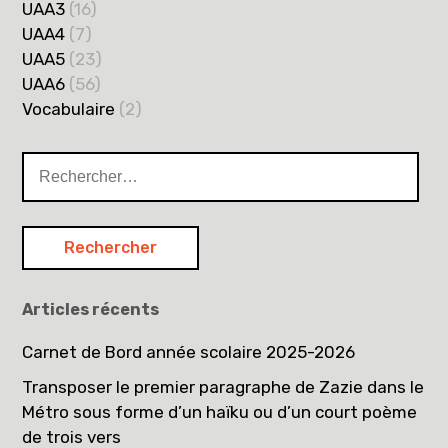
UAA3
(16)
UAA4
(7)
UAA5
(23)
UAA6
(56)
Vocabulaire
(2)
Rechercher :
Articles récents
Carnet de Bord année scolaire 2025-2026
Transposer le premier paragraphe de Zazie dans le
Métro sous forme d’un haïku ou d’un court poème
de trois vers