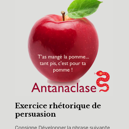
Exercice rhétorique de
persuasion
Consigne Développer la phrase suivante