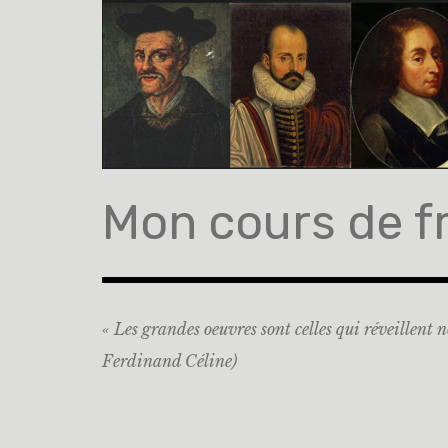
Accéder
au
contenu
principal
Mon cours de f
« Les grandes oeuvres sont celles qui réveillent n
Ferdinand Céline)