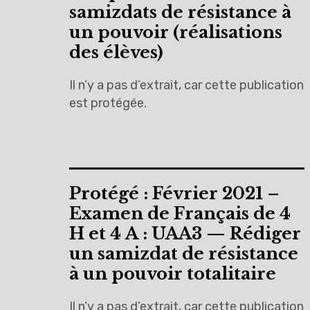
samizdats de résistance à
un pouvoir (réalisations
des élèves)
Il n’y a pas d’extrait, car cette publication
est protégée.
Protégé : Février 2021 –
Examen de Français de 4
H et 4 A : UAA3 — Rédiger
un samizdat de résistance
à un pouvoir totalitaire
Il n’y a pas d’extrait, car cette publication