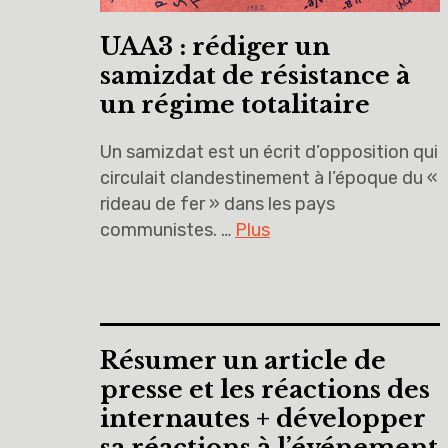
UAA3 : rédiger un
samizdat de résistance à
un régime totalitaire
Un samizdat est un écrit d’opposition qui
circulait clandestinement à l’époque du «
rideau de fer » dans les pays
communistes. …
Plus
Résumer un article de
presse et les réactions des
internautes + développer
sa réactions à l’événement