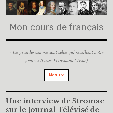
Accéder
au
contenu
principal
Mon cours de français
« Les grandes oeuvres sont celles qui réveillent notre
génie. » (Louis-Ferdinand Céline)
Menu
Accueil
Une interview de Stromae
sur le Journal Télévisé de
A propos