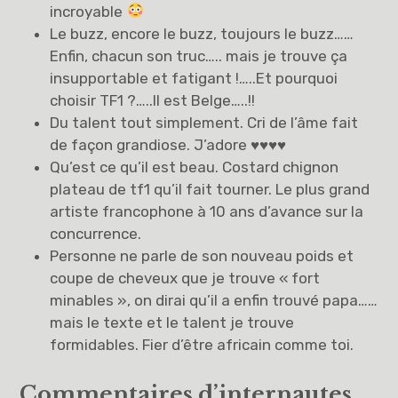
incroyable
Le buzz, encore le buzz, toujours le buzz……
Enfin, chacun son truc….. mais je trouve ça
insupportable et fatigant !…..Et pourquoi
choisir TF1 ?…..Il est Belge…..!!
Du talent tout simplement. Cri de l’âme fait
de façon grandiose. J’adore ♥️♥️♥️♥️
Qu’est ce qu’il est beau. Costard chignon
plateau de tf1 qu’il fait tourner. Le plus grand
artiste francophone à 10 ans d’avance sur la
concurrence.
Personne ne parle de son nouveau poids et
coupe de cheveux que je trouve « fort
minables », on dirai qu’il a enfin trouvé papa……
mais le texte et le talent je trouve
formidables. Fier d’être africain comme toi.
Commentaires d’internautes