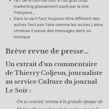
l’art de la com surtout et du gros coup
marketing grassement payé par la Une
française…
Dans la vie il faut toujours être différent des
autres faut pas faire comme les autres j aime
stromae il passe des messages dans sa
musique
Brève revue de presse…
Un extrait d’un commentaire
de Thierry Coljeon, j
ournaliste
au service Culture du journal
Le Soir :
On se croirait revenu à la grande époque de