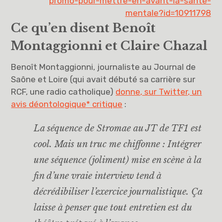
promo-pour-mettre-en-avant-la-sante-
mentale?id=10911798
Ce qu’en disent Benoît
Montaggionni et Claire Chazal
Benoît Montaggionni, journaliste au Journal de
Saône et Loire (qui avait débuté sa carrière sur
RCF, une radio catholique)
donne, sur Twitter, un
avis déontologique* critique
:
La séquence de Stromae au JT de TF1 est
cool. Mais un truc me chiffonne : Intégrer
une séquence (joliment) mise en scène à la
fin d’une vraie interview tend à
décrédibiliser l’exercice journalistique. Ça
laisse à penser que tout entretien est du