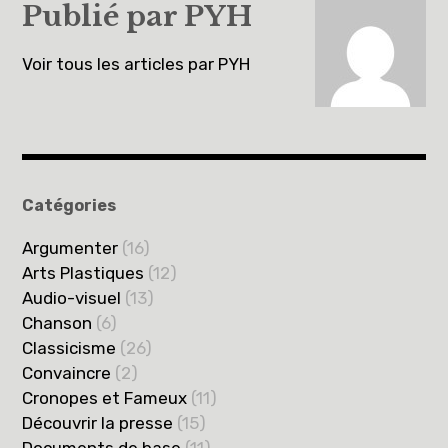
Publié par
PYH
Voir tous les articles par PYH
Catégories
Argumenter
(16)
Arts Plastiques
(12)
Audio-visuel
(13)
Chanson
(6)
Classicisme
(26)
Convaincre
(2)
Cronopes et Fameux
(11)
Découvrir la presse
(15)