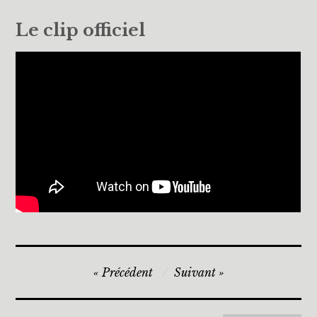
Le clip officiel
Navigation
Précédent
Suivant
de
l’article