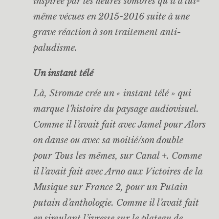
inspirée par les heures sombres qu’il a lui-
même vécues en 2015-2016 suite à une
grave réaction à son traitement anti-
paludisme.
Un instant télé
Là, Stromae crée un « instant télé » qui
marque l’histoire du paysage audiovisuel.
Comme il l’avait fait avec Jamel pour
Alors
on danse
ou avec sa moitié/son double
pour
Tous les mêmes
, sur Canal +. Comme
il l’avait fait avec Arno aux Victoires de la
Musique sur France 2, pour un
Putain
putain
d’anthologie. Comme il l’avait fait
en simulant l’ivresse sur le plateau de