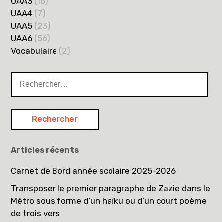
UAA3
(16)
UAA4
(7)
UAA5
(23)
UAA6
(56)
Vocabulaire
(2)
Rechercher :
Articles récents
Carnet de Bord année scolaire 2025-2026
Transposer le premier paragraphe de Zazie dans le
Métro sous forme d’un haïku ou d’un court poème
de trois vers