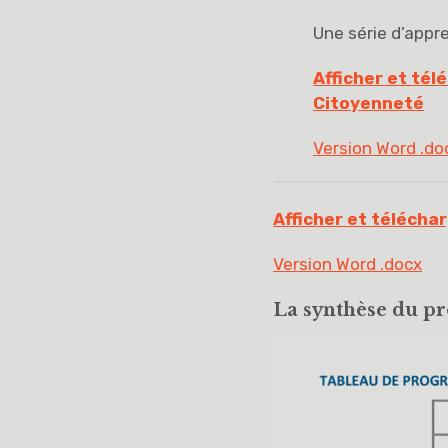
Une série d’appr
Afficher et tél
Citoyenneté
Version Word .do
Afficher et téléchar
Version Word .docx
La synthèse du pr