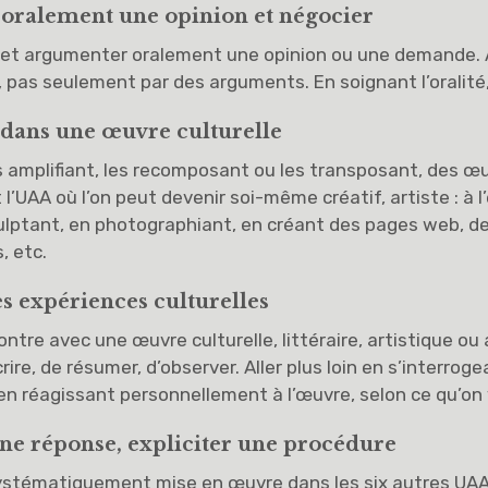
 oralement une opinion et négocier
 et argumenter oralement une opinion ou une demande. 
 pas seulement par des arguments. En soignant l’oralité, 
e dans une œuvre culturelle
s amplifiant, les recomposant ou les transposant, des œu
 l’UAA où l’on peut devenir soi-même créatif, artiste : à l’éc
ulptant, en photographiant, en créant des pages web, de
, etc.
es expériences culturelles
ntre avec une œuvre culturelle, littéraire, artistique ou
ire, de résumer, d’observer. Aller plus loin en s’interrog
 en réagissant personnellement à l’œuvre, selon ce qu’on 
 une réponse, expliciter une procédure
ystématiquement mise en œuvre dans les six autres UAA