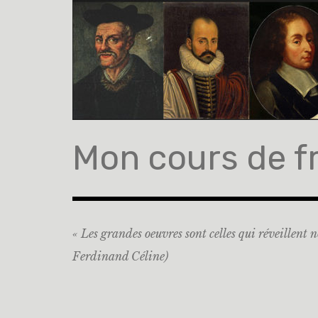
Accéder
au
contenu
principal
Mon cours de f
« Les grandes oeuvres sont celles qui réveillent n
Ferdinand Céline)