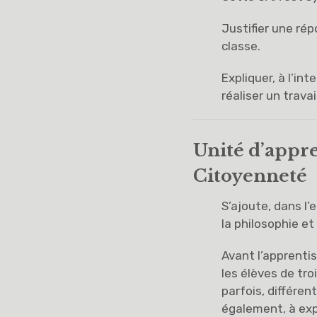
Justifier une rép
classe.
Expliquer, à l’in
réaliser un travail
Unité d’appre
Citoyenneté
S’ajoute, dans l
la philosophie et
Avant l’apprenti
les élèves de tr
parfois, différen
également, à expr