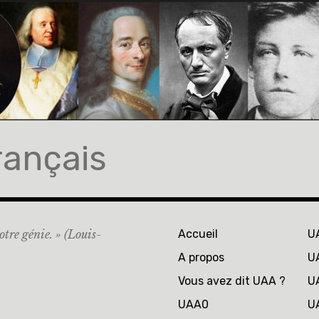
rançais
otre génie. » (Louis-
Accueil
U
A propos
U
Vous avez dit UAA ?
U
UAA0
U