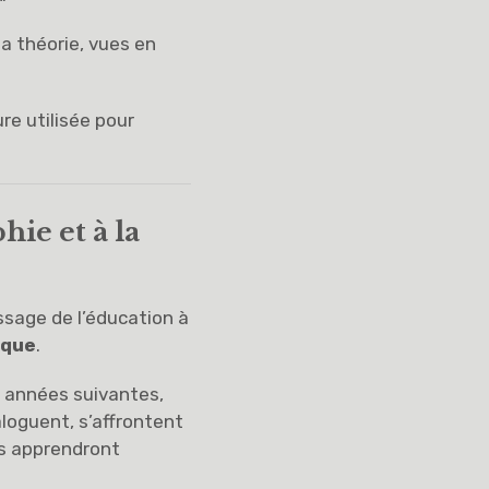
la théorie, vues en
ure utilisée pour
hie et à la
ssage de l’éducation à
ique
.
x années suivantes,
loguent, s’affrontent
Ils apprendront