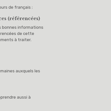
urs de français :
ces (référencées)
es bonnes informations
érencées de cette
ments à traiter.
omaines auxquels les
pprendre aussi à