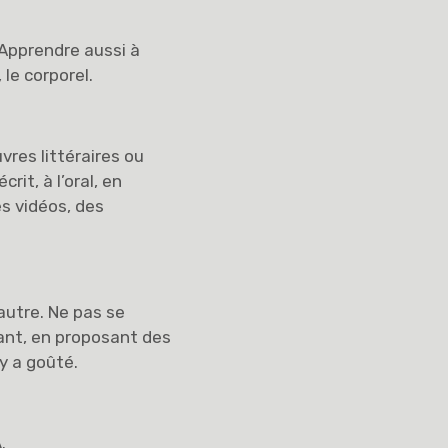
Apprendre aussi à
le corporel.
vres littéraires ou
rit, à l’oral, en
s vidéos, des
 autre. Ne pas se
eant, en proposant des
y a goûté.
.