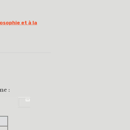
osophie et à la
me :