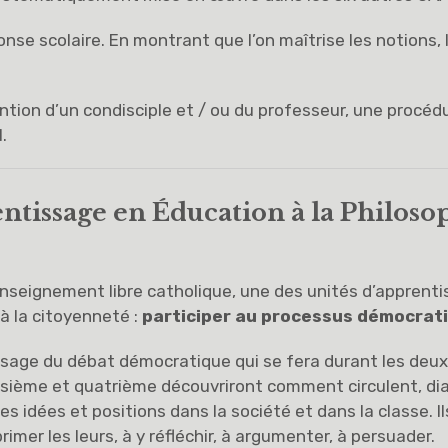
onse scolaire. En montrant que l’on maîtrise les notions, 
tention d’un condisciple et / ou du professeur, une procéd
.
ntissage en Éducation à la Philosop
’enseignement libre catholique, une des unités d’apprenti
 à la citoyenneté :
participer au processus démocrat
ssage du débat démocratique qui se fera durant les deu
oisième et quatrième découvriront comment circulent, dia
tes idées et positions dans la société et dans la classe. 
imer les leurs, à y réfléchir, à argumenter, à persuader.