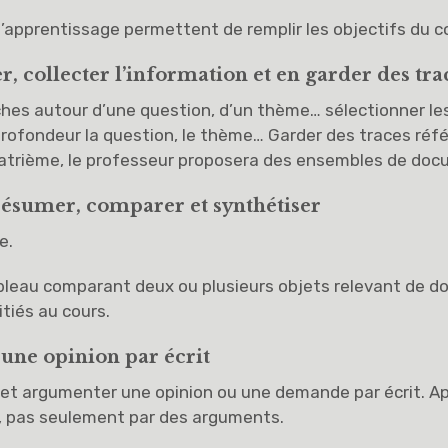
’apprentissage permettent de remplir les objectifs du co
, collecter l’information et en garder des tra
ches autour d’une question, d’un thème… sélectionner l
profondeur la question, le thème… Garder des traces réf
atrième, le professeur proposera des ensembles de docu
résumer, comparer et synthétiser
e.
bleau comparant deux ou plusieurs objets relevant de d
itiés au cours.
une opinion par écrit
 et argumenter une opinion ou une demande par écrit. A
, pas seulement par des arguments.