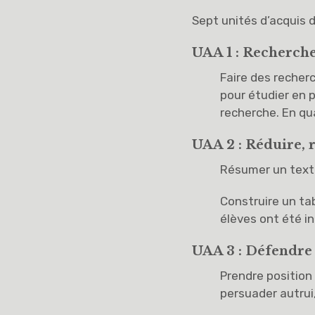
Sept unités d’acquis d
UAA 1 : Rechercher
Faire des recher
pour étudier en 
recherche. En qu
UAA 2 : Réduire, 
Résumer un text
Construire un ta
élèves ont été in
UAA 3 : Défendre 
Prendre position
persuader autrui