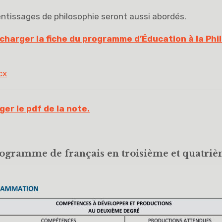
entissages de philosophie seront aussi abordés.
écharger la fiche du programme d’Éducation à la Phil
cx
ger le pdf de la note.
ogramme de français en troisième et quatriè