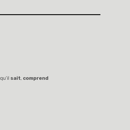
qu’il
sait
,
comprend