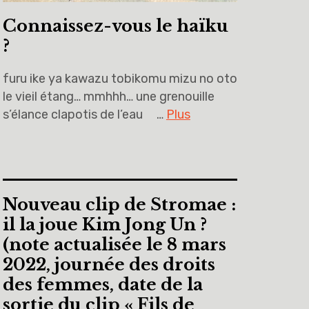
Connaissez-vous le haïku
?
furu ike ya kawazu tobikomu mizu no oto
le vieil étang… mmhhh… une grenouille
s’élance clapotis de l’eau …
Plus
Nouveau clip de Stromae :
il la joue Kim Jong Un ?
(note actualisée le 8 mars
2022, journée des droits
des femmes, date de la
sortie du clip « Fils de