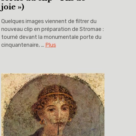
joie »)
Quelques images viennent de filtrer du
nouveau clip en préparation de Stromae :
tourné devant la monumentale porte du
cinquantenaire, …
Plus