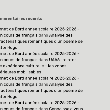
mmentaires récents
rnet de Bord année scolaire 2025-2026 –
n cours de français
dans
Analyse des
ractéristiques romantiques d’un poème de
ctor Hugo
rnet de Bord année scolaire 2025-2026 –
n cours de français
dans
UAA6 : relater
e expérience culturelle – les zones
térieures mobilisables
rnet de Bord année scolaire 2025-2026 –
n cours de français
dans
Analyse des
ractéristiques romantiques d’un poème de
ctor Hugo
rnet de Bord année scolaire 2025-2026 –
n cours de français
dans
Connaissez-vous