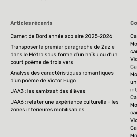
Articles récents
Co
Carnet de Bord année scolaire 2025-2026
Ca
Mo
Transposer le premier paragraphe de Zazie
ca
dans le Métro sous forme d’un haïku ou d’un
Vi
court poème de trois vers
Ca
Analyse des caractéristiques romantiques
Mo
d’un poème de Victor Hugo
un
in
UAA3 : les samizsat des élèves
Ca
UAA6 : relater une expérience culturelle – les
Mo
zones intérieures mobilisables
ca
Vi
Ca
Mo