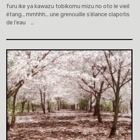
furu ike ya kawazu tobikomu mizu no oto le vieil
étang… mmhhh… une grenouille s’élance clapotis
de l’eau …