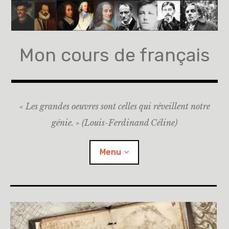
Accéder
au
contenu
principal
Mon cours de français
« Les grandes oeuvres sont celles qui réveillent notre
génie. » (Louis-Ferdinand Céline)
Menu
Accueil
A propos