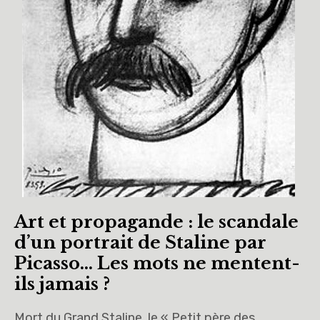
Art et propagande : le scandale
d’un portrait de Staline par
Picasso… Les mots ne mentent-
ils jamais ?
Mort du Grand Staline, le « Petit père des