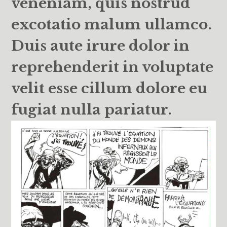
veneniam, quis nostrud
excotatio malum ullamco.
Duis aute irure dolor in
reprehenderit in voluptate
velit esse cillum dolore eu
fugiat nulla pariatur.