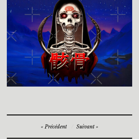
Navigation
Précédent
Suivant
de