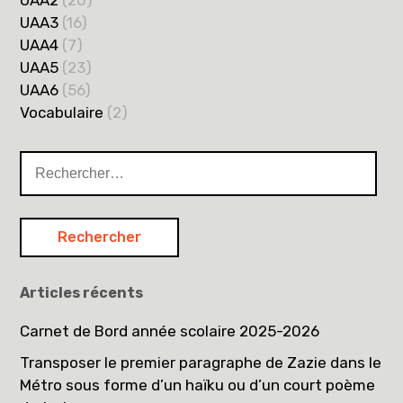
UAA2
(20)
UAA3
(16)
UAA4
(7)
UAA5
(23)
UAA6
(56)
Vocabulaire
(2)
Rechercher :
Articles récents
Carnet de Bord année scolaire 2025-2026
Transposer le premier paragraphe de Zazie dans le
Métro sous forme d’un haïku ou d’un court poème