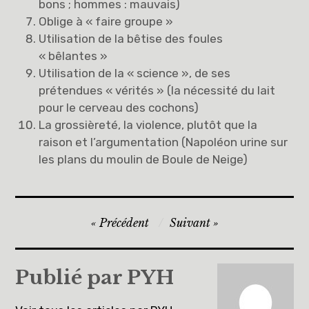
bons ; hommes : mauvais)
Oblige à « faire groupe »
Utilisation de la bêtise des foules
« bêlantes »
Utilisation de la « science », de ses
prétendues « vérités » (la nécessité du lait
pour le cerveau des cochons)
La grossièreté, la violence, plutôt que la
raison et l’argumentation (Napoléon urine sur
les plans du moulin de Boule de Neige)
Navigation
Précédent
Suivant
de
l’article
Publié par
PYH