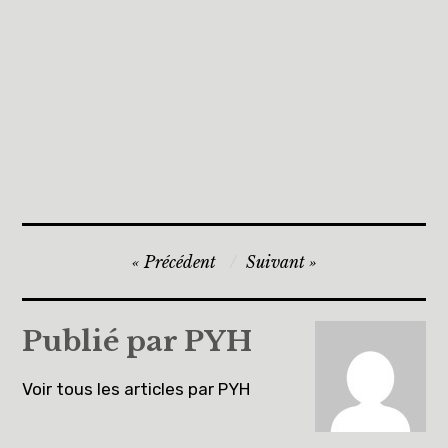
Navigation
Précédent
Suivant
de
l’article
Publié par
PYH
Voir tous les articles par PYH