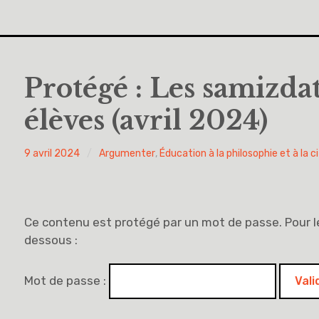
Protégé : Les samizdats
élèves (avril 2024)
PYH
9 avril 2024
Argumenter
,
Éducation à la philosophie et à la 
Ce contenu est protégé par un mot de passe. Pour le 
dessous :
Mot de passe :