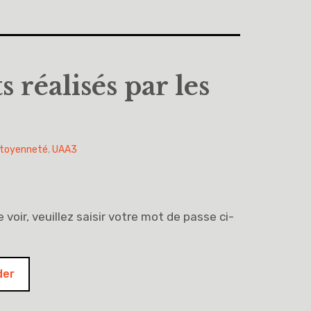
 réalisés par les
citoyenneté
,
UAA3
voir, veuillez saisir votre mot de passe ci-