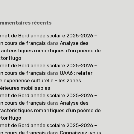
mmentaires récents
rnet de Bord année scolaire 2025-2026 –
n cours de français
dans
Analyse des
ractéristiques romantiques d’un poème de
ctor Hugo
rnet de Bord année scolaire 2025-2026 –
n cours de français
dans
UAA6 : relater
e expérience culturelle – les zones
térieures mobilisables
rnet de Bord année scolaire 2025-2026 –
n cours de français
dans
Analyse des
ractéristiques romantiques d’un poème de
ctor Hugo
rnet de Bord année scolaire 2025-2026 –
n cours de français
dans
Connaissez-vous