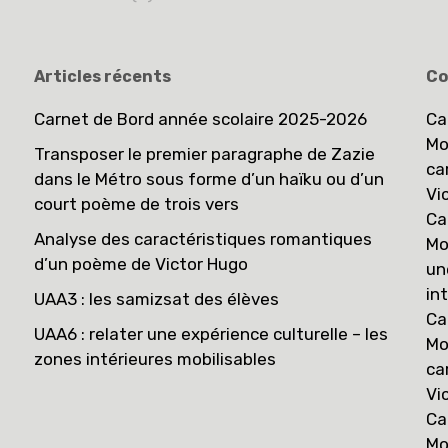
Articles récents
Co
Carnet de Bord année scolaire 2025-2026
Ca
Mo
Transposer le premier paragraphe de Zazie
ca
dans le Métro sous forme d’un haïku ou d’un
Vi
court poème de trois vers
Ca
Analyse des caractéristiques romantiques
Mo
d’un poème de Victor Hugo
un
in
UAA3 : les samizsat des élèves
Ca
UAA6 : relater une expérience culturelle – les
Mo
zones intérieures mobilisables
ca
Vi
Ca
Mo