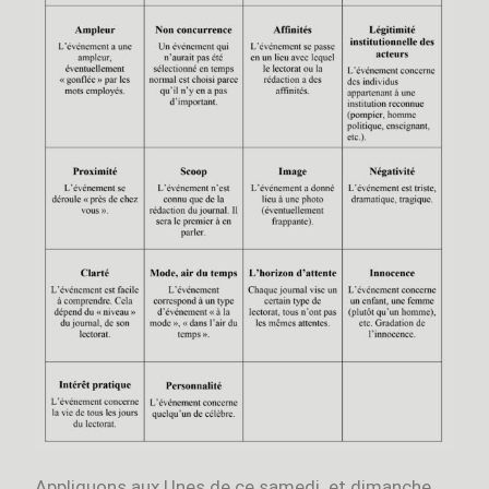
Appliquons aux Unes de ce samedi et dimanche