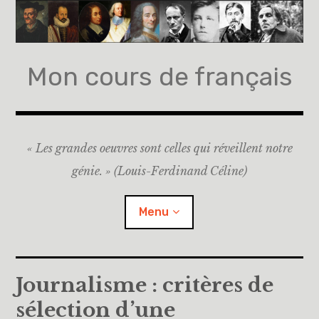
Mon cours de français
« Les grandes oeuvres sont celles qui réveillent notre
génie. » (Louis-Ferdinand Céline)
Menu
Accueil
Journalisme : critères de
sélection d’une
A propos