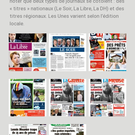
noter que deux types de journaux se côtoient : des
« titres » nationaux (Le Soir, La Libre, La DH) et des
titres régionaux. Les Unes varient selon l’édition
locale.