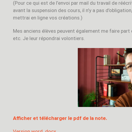
(Pour ce qui est de l’envoi par mail du travail de rééc
avant la suspension des cours, il n’y a pas d’obligati
mettrai en ligne vos créations.)
Mes anciens élèves peuvent également me faire part d
etc. Je leur répondrai volontiers.
Afficher et télécharger le pdf de la note.
Version word .docx