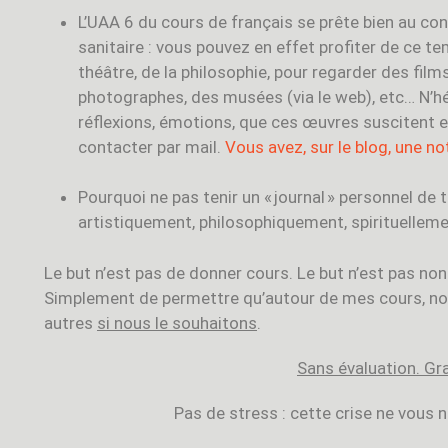
L’UAA 6 du cours de français se prête bien au co
sanitaire : vous pouvez en effet profiter de ce te
théâtre, de la philosophie, pour regarder des film
photographes, des musées (via le web), etc… N’hé
réflexions, émotions, que ces œuvres suscitent 
contacter par mail.
Vous avez, sur le blog, une n
Pourquoi ne pas tenir un « journal » personnel de 
artistiquement, philosophiquement, spirituellem
Le but n’est pas de donner cours. Le but n’est pas non
Simplement de permettre qu’autour de mes cours, nou
autres
si nous le souhaitons
.
Sans évaluation. Gr
Pas de stress : cette crise ne vous nu