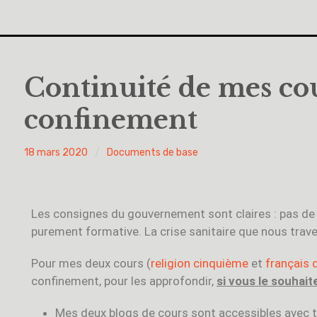
Continuité de mes cou
confinement
PYH
18 mars 2020
Documents de base
Les consignes du gouvernement sont claires : pas de 
purement formative. La crise sanitaire que nous traver
Pour mes deux cours (
religion cinquième
et
français 
confinement, pour les approfondir,
si vous le souhait
Mes deux blogs de cours sont accessibles avec t