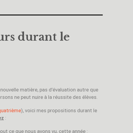
rs durant le
nouvelle matière, pas d’évaluation autre que
sons ne peut nuire à la réussite des élèves.
quatrième
), voici mes propositions durant le
ez
:
out ce que nous avons vu, cette année :