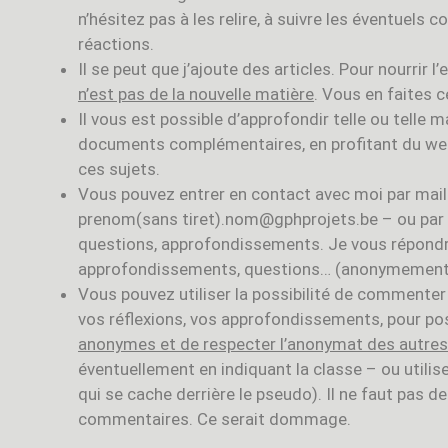
n’hésitez pas à les relire, à suivre les éventuel
réactions.
Il se peut que j’ajoute des articles. Pour nourrir l’e
n’est pas de la nouvelle matière
. Vous en faites 
Il vous est possible d’approfondir telle ou telle 
documents complémentaires, en profitant du web 
ces sujets.
Vous pouvez entrer en contact avec moi par mail
prenom(sans tiret).nom@gphprojets.be – ou par
questions, approfondissements. Je vous répondrai 
approfondissements, questions… (anonymement
Vous pouvez utiliser la possibilité de commenter
vos réflexions, vos approfondissements, pour po
anonymes et de respecter l’anonymat des autre
éventuellement en indiquant la classe – ou utili
qui se cache derrière le pseudo). Il ne faut pas d
commentaires. Ce serait dommage.