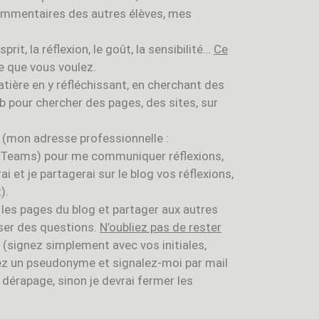
s commentaires des autres élèves, mes
sprit, la réflexion, le goût, la sensibilité…
Ce
ce que vous voulez.
matière en y réfléchissant, en cherchant des
pour chercher des pages, des sites, sur
 (mon adresse professionnelle :
 Teams) pour me communiquer réflexions,
et je partagerai sur le blog vos réflexions,
).
 les pages du blog et partager aux autres
ser des questions.
N’oubliez pas de rester
s
(signez simplement avec vos initiales,
sez un pseudonyme et signalez-moi par mail
e dérapage, sinon je devrai fermer les