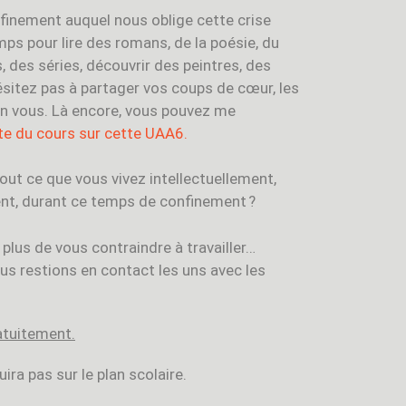
nfinement auquel nous oblige cette crise
mps pour lire des romans, de la poésie, du
s, des séries, découvrir des peintres, des
sitez pas à partager vos coups de cœur, les
en vous. Là encore, vous pouvez me
ote du cours sur cette UAA6.
tout ce que vous vivez intellectuellement,
ent, durant ce temps de confinement ?
 plus de vous contraindre à travailler…
s restions en contact les uns avec les
atuitement.
ira pas sur le plan scolaire.