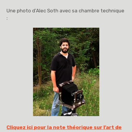
Une photo d’Alec Soth avec sa chambre technique
:
Cliquez ici pour la note théorique sur l’art de