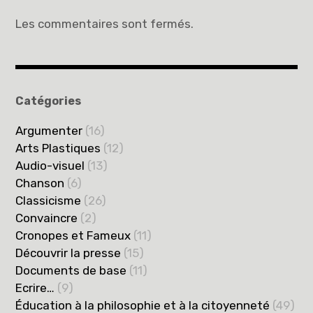
Les commentaires sont fermés.
Catégories
Argumenter
(16)
Arts Plastiques
(12)
Audio-visuel
(13)
Chanson
(6)
Classicisme
(26)
Convaincre
(2)
Cronopes et Fameux
(11)
Découvrir la presse
(15)
Documents de base
(11)
Ecrire…
(9)
Éducation à la philosophie et à la citoyenneté
(49)